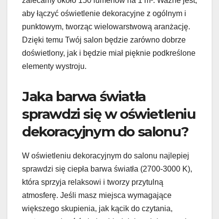
zalecamy około 150 lumenów na 1 m². Ważne jest,
aby łączyć oświetlenie dekoracyjne z ogólnym i
punktowym, tworząc wielowarstwową aranżację.
Dzięki temu Twój salon będzie zarówno dobrze
doświetlony, jak i będzie miał pięknie podkreślone
elementy wystroju.
Jaka barwa światła
sprawdzi się w oświetleniu
dekoracyjnym do salonu?
W oświetleniu dekoracyjnym do salonu najlepiej
sprawdzi się ciepła barwa światła (2700-3000 K),
która sprzyja relaksowi i tworzy przytulną
atmosferę. Jeśli masz miejsca wymagające
większego skupienia, jak kącik do czytania,