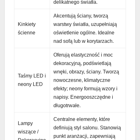
delikatnego światła.
Akcentują ściany, tworzą
Kinkiety
warstwy światła, uzupełniają
ścienne
oświetlenie ogólne. Idealne
nad sofą lub w korytarzach.
Oferują elastyczność i moc
dekoracyjną, podświetlają
wnęki, obrazy, ściany. Tworzą
Taśmy LED i
nowoczesne, klimatyczne
neony LED
efekty; neony formują wzory i
napisy. Energooszczędne i
długotrwałe.
Centralne elementy, które
Lampy
definiują styl salonu. Stanowią
wiszące /
punkt aranżacji, zapewniają