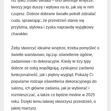
niż tylko źródło światła – ono definiuje wnętrze,
tworzy jego duszę i wpływa na to, jak się w nim
czujesz. Dobrze dobrane światło potrafi zdziałać
cuda, sprawiając, że przestrzeń stanie się
przytulna, stylowa i zyska naprawdę wyjątkowy
charakter.
Żeby stworzyć idealne wnętrze, trzeba pomyśleć o
świetle warstwowo, łącząc oświetlenie ogólne,
zadaniowe i to dekoracyjne. Kiedy te trzy typy
dobrze ze sobą współgrają, zyskujesz zarówno
funkcjonalność, jak i piękny wygląd. Pokażę Ci
popularne rodzaje oświetlenia dekoracyjnego do
salonu, ich główne zadania, jak je wybierać i
rozmieszczać, a także co będzie modne w 2025
roku. Dzięki temu łatwiej stworzysz przestrzeń, o
jakiej marzysz.