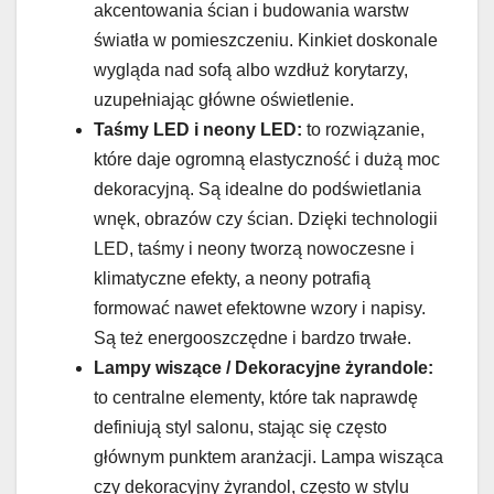
akcentowania ścian i budowania warstw
światła w pomieszczeniu. Kinkiet doskonale
wygląda nad sofą albo wzdłuż korytarzy,
uzupełniając główne oświetlenie.
Taśmy LED i neony LED:
to rozwiązanie,
które daje ogromną elastyczność i dużą moc
dekoracyjną. Są idealne do podświetlania
wnęk, obrazów czy ścian. Dzięki technologii
LED, taśmy i neony tworzą nowoczesne i
klimatyczne efekty, a neony potrafią
formować nawet efektowne wzory i napisy.
Są też energooszczędne i bardzo trwałe.
Lampy wiszące / Dekoracyjne żyrandole:
to centralne elementy, które tak naprawdę
definiują styl salonu, stając się często
głównym punktem aranżacji. Lampa wisząca
czy dekoracyjny żyrandol, często w stylu