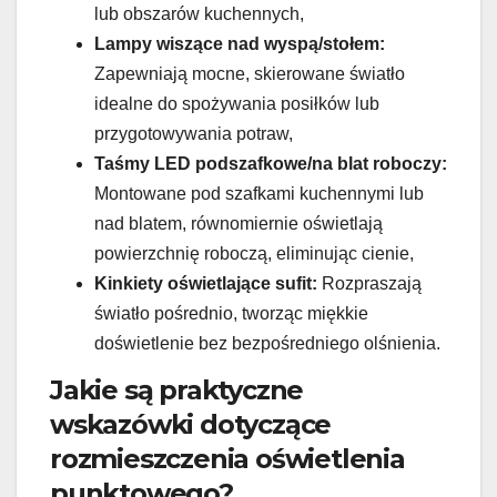
lub obszarów kuchennych,
Lampy wiszące nad wyspą/stołem:
Zapewniają mocne, skierowane światło
idealne do spożywania posiłków lub
przygotowywania potraw,
Taśmy LED podszafkowe/na blat roboczy:
Montowane pod szafkami kuchennymi lub
nad blatem, równomiernie oświetlają
powierzchnię roboczą, eliminując cienie,
Kinkiety oświetlające sufit:
Rozpraszają
światło pośrednio, tworząc miękkie
doświetlenie bez bezpośredniego olśnienia.
Jakie są praktyczne
wskazówki dotyczące
rozmieszczenia oświetlenia
punktowego?