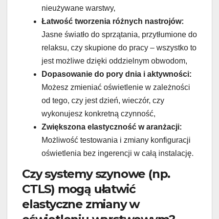
nieużywane warstwy,
Łatwość tworzenia różnych nastrojów:
Jasne światło do sprzątania, przytłumione do
relaksu, czy skupione do pracy – wszystko to
jest możliwe dzięki oddzielnym obwodom,
Dopasowanie do pory dnia i aktywności:
Możesz zmieniać oświetlenie w zależności
od tego, czy jest dzień, wieczór, czy
wykonujesz konkretną czynność,
Zwiększona elastyczność w aranżacji:
Możliwość testowania i zmiany konfiguracji
oświetlenia bez ingerencji w całą instalację.
Czy systemy szynowe (np.
CTLS) mogą ułatwić
elastyczne zmiany w