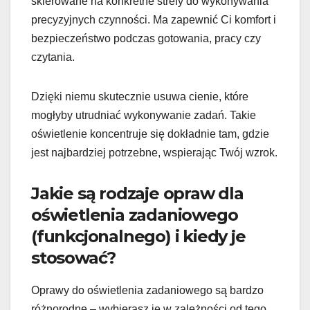
skierowane na konkretne strefy do wykonywania
precyzyjnych czynności. Ma zapewnić Ci komfort i
bezpieczeństwo podczas gotowania, pracy czy
czytania.
Dzięki niemu skutecznie usuwa cienie, które
mogłyby utrudniać wykonywanie zadań. Takie
oświetlenie koncentruje się dokładnie tam, gdzie
jest najbardziej potrzebne, wspierając Twój wzrok.
Jakie są rodzaje opraw dla
oświetlenia zadaniowego
(funkcjonalnego) i kiedy je
stosować?
Oprawy do oświetlenia zadaniowego są bardzo
różnorodne – wybierasz je w zależności od tego,