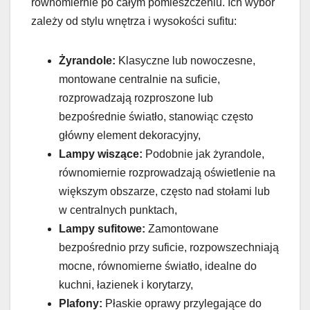
równomiernie po całym pomieszczeniu. Ich wybór
zależy od stylu wnętrza i wysokości sufitu:
Żyrandole:
Klasyczne lub nowoczesne,
montowane centralnie na suficie,
rozprowadzają rozproszone lub
bezpośrednie światło, stanowiąc często
główny element dekoracyjny,
Lampy wiszące:
Podobnie jak żyrandole,
równomiernie rozprowadzają oświetlenie na
większym obszarze, często nad stołami lub
w centralnych punktach,
Lampy sufitowe:
Zamontowane
bezpośrednio przy suficie, rozpowszechniają
mocne, równomierne światło, idealne do
kuchni, łazienek i korytarzy,
Plafony:
Płaskie oprawy przylegające do