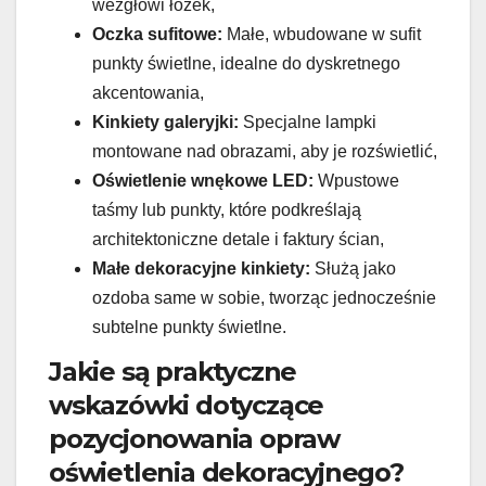
wezgłowi łóżek,
Oczka sufitowe:
Małe, wbudowane w sufit
punkty świetlne, idealne do dyskretnego
akcentowania,
Kinkiety galeryjki:
Specjalne lampki
montowane nad obrazami, aby je rozświetlić,
Oświetlenie wnękowe LED:
Wpustowe
taśmy lub punkty, które podkreślają
architektoniczne detale i faktury ścian,
Małe dekoracyjne kinkiety:
Służą jako
ozdoba same w sobie, tworząc jednocześnie
subtelne punkty świetlne.
Jakie są praktyczne
wskazówki dotyczące
pozycjonowania opraw
oświetlenia dekoracyjnego?