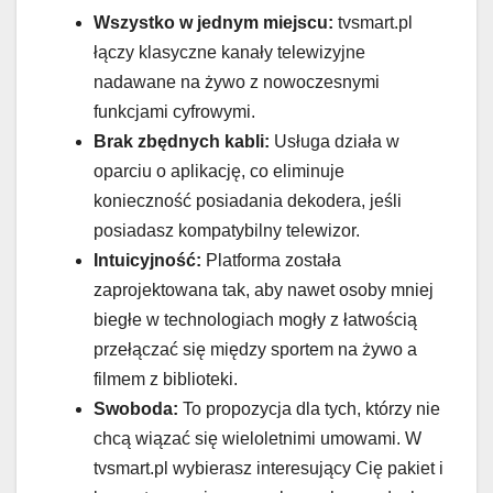
Wszystko w jednym miejscu:
tvsmart.pl
łączy klasyczne kanały telewizyjne
nadawane na żywo z nowoczesnymi
funkcjami cyfrowymi.
Brak zbędnych kabli:
Usługa działa w
oparciu o aplikację, co eliminuje
konieczność posiadania dekodera, jeśli
posiadasz kompatybilny telewizor.
Intuicyjność:
Platforma została
zaprojektowana tak, aby nawet osoby mniej
biegłe w technologiach mogły z łatwością
przełączać się między sportem na żywo a
filmem z biblioteki.
Swoboda:
To propozycja dla tych, którzy nie
chcą wiązać się wieloletnimi umowami. W
tvsmart.pl wybierasz interesujący Cię pakiet i