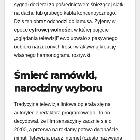
sygnał docierał za pośrednictwem śnieżącej siatki
na dachu lub grubego kabla koncentrycznego.
Dziś ten obraz odchodzi do lamusa. Żyjemy w
epoce
cyfrowej wolności
, w której pojęcie
„oglądania telewizji” ewoluowało z pasywnego
odbioru narzuconych treści w aktywną kreację
własnego harmonogramu rozrywki.
Śmierć ramówki,
narodziny wyboru
Tradycyjna telewizja liniowa opierała się na
autorytecie redaktora programowego. To on
decydował, że film sensacyjny zacznie się o
20:00, a przerwa na reklamy potrwa dwanaście
minut. Telewizja przez internet (często nazywana