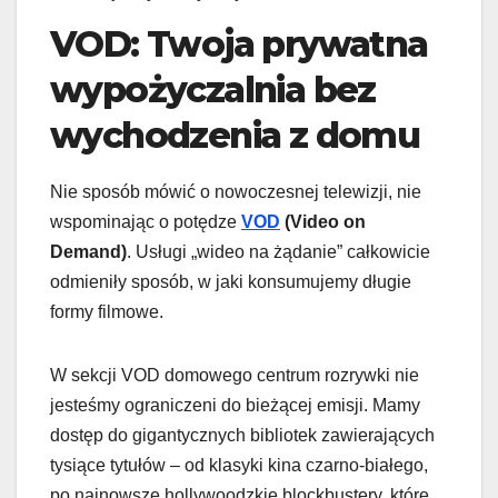
VOD: Twoja prywatna
wypożyczalnia bez
wychodzenia z domu
Nie sposób mówić o nowoczesnej telewizji, nie
wspominając o potędze
VOD
(Video on
Demand)
. Usługi „wideo na żądanie” całkowicie
odmieniły sposób, w jaki konsumujemy długie
formy filmowe.
W sekcji VOD domowego centrum rozrywki nie
jesteśmy ograniczeni do bieżącej emisji. Mamy
dostęp do gigantycznych bibliotek zawierających
tysiące tytułów – od klasyki kina czarno-białego,
po najnowsze hollywoodzkie blockbustery, które