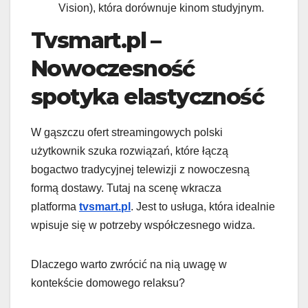
Vision), która dorównuje kinom studyjnym.
Tvsmart.pl –
Nowoczesność
spotyka elastyczność
W gąszczu ofert streamingowych polski
użytkownik szuka rozwiązań, które łączą
bogactwo tradycyjnej telewizji z nowoczesną
formą dostawy. Tutaj na scenę wkracza
platforma
tvsmart.pl
. Jest to usługa, która idealnie
wpisuje się w potrzeby współczesnego widza.
Dlaczego warto zwrócić na nią uwagę w
kontekście domowego relaksu?