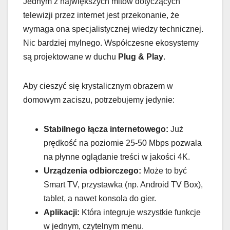
Jednym z największych mitów dotyczących
telewizji przez internet jest przekonanie, że
wymaga ona specjalistycznej wiedzy technicznej.
Nic bardziej mylnego. Współczesne ekosystemy
są projektowane w duchu
Plug & Play
.
Aby cieszyć się krystalicznym obrazem w
domowym zaciszu, potrzebujemy jedynie:
Stabilnego łącza internetowego:
Już
prędkość na poziomie 25-50 Mbps pozwala
na płynne oglądanie treści w jakości 4K.
Urządzenia odbiorczego:
Może to być
Smart TV, przystawka (np. Android TV Box),
tablet, a nawet konsola do gier.
Aplikacji:
Która integruje wszystkie funkcje
w jednym, czytelnym menu.