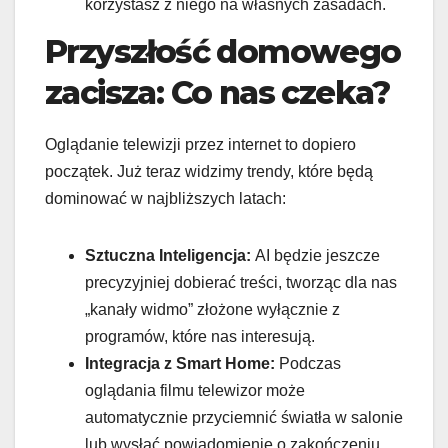
korzystasz z niego na własnych zasadach.
Przyszłość domowego
zacisza: Co nas czeka?
Oglądanie telewizji przez internet to dopiero
początek. Już teraz widzimy trendy, które będą
dominować w najbliższych latach:
Sztuczna Inteligencja:
AI będzie jeszcze
precyzyjniej dobierać treści, tworząc dla nas
„kanały widmo” złożone wyłącznie z
programów, które nas interesują.
Integracja z Smart Home:
Podczas
oglądania filmu telewizor może
automatycznie przyciemnić światła w salonie
lub wysłać powiadomienie o zakończeniu