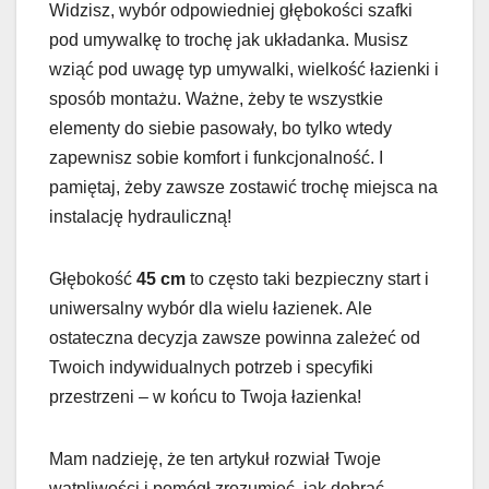
Widzisz, wybór odpowiedniej głębokości szafki
pod umywalkę to trochę jak układanka. Musisz
wziąć pod uwagę typ umywalki, wielkość łazienki i
sposób montażu. Ważne, żeby te wszystkie
elementy do siebie pasowały, bo tylko wtedy
zapewnisz sobie komfort i funkcjonalność. I
pamiętaj, żeby zawsze zostawić trochę miejsca na
instalację hydrauliczną!
Głębokość
45 cm
to często taki bezpieczny start i
uniwersalny wybór dla wielu łazienek. Ale
ostateczna decyzja zawsze powinna zależeć od
Twoich indywidualnych potrzeb i specyfiki
przestrzeni – w końcu to Twoja łazienka!
Mam nadzieję, że ten artykuł rozwiał Twoje
wątpliwości i pomógł zrozumieć, jak dobrać