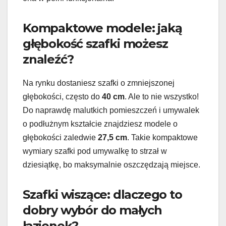
Kompaktowe modele: jaką
głębokość szafki możesz
znaleźć?
Na rynku dostaniesz szafki o zmniejszonej
głębokości, często do
40 cm
. Ale to nie wszystko!
Do naprawdę malutkich pomieszczeń i umywalek
o podłużnym kształcie znajdziesz modele o
głębokości zaledwie
27,5 cm
. Takie kompaktowe
wymiary szafki pod umywalkę to strzał w
dziesiątkę, bo maksymalnie oszczędzają miejsce.
Szafki wiszące: dlaczego to
dobry wybór do małych
łazienek?