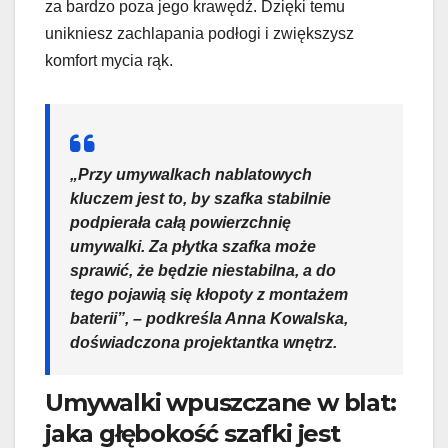
za bardzo poza jego krawędź. Dzięki temu
unikniesz zachlapania podłogi i zwiększysz
komfort mycia rąk.
„Przy umywalkach nablatowych
kluczem jest to, by szafka stabilnie
podpierała całą powierzchnię
umywalki. Za płytka szafka może
sprawić, że będzie niestabilna, a do
tego pojawią się kłopoty z montażem
baterii”, – podkreśla Anna Kowalska,
doświadczona projektantka wnętrz.
Umywalki wpuszczane w blat:
jaka głębokość szafki jest