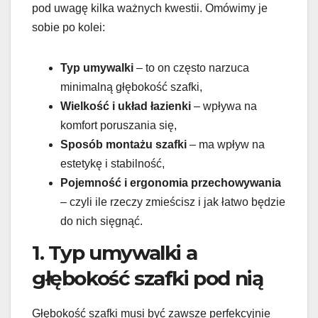
pod uwagę kilka ważnych kwestii. Omówimy je
sobie po kolei:
Typ umywalki
– to on często narzuca
minimalną głębokość szafki,
Wielkość i układ łazienki
– wpływa na
komfort poruszania się,
Sposób montażu szafki
– ma wpływ na
estetykę i stabilność,
Pojemność i ergonomia przechowywania
– czyli ile rzeczy zmieścisz i jak łatwo będzie
do nich sięgnąć.
1. Typ umywalki a
głębokość szafki pod nią
Głębokość szafki musi być zawsze perfekcyjnie