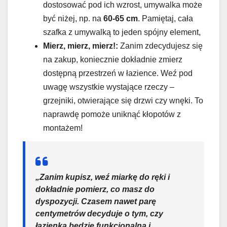
dostosować pod ich wzrost, umywalka może
być niżej, np. na
60-65 cm
. Pamiętaj, cała
szafka z umywalką to jeden spójny element,
Mierz, mierz, mierz!:
Zanim zdecydujesz się
na zakup, koniecznie dokładnie zmierz
dostępną przestrzeń w łazience. Weź pod
uwagę wszystkie wystające rzeczy –
grzejniki, otwierające się drzwi czy wnęki. To
naprawdę pomoże uniknąć kłopotów z
montażem!
„Zanim kupisz, weź miarkę do ręki i
dokładnie pomierz, co masz do
dyspozycji. Czasem nawet parę
centymetrów decyduje o tym, czy
łazienka będzie funkcjonalna i