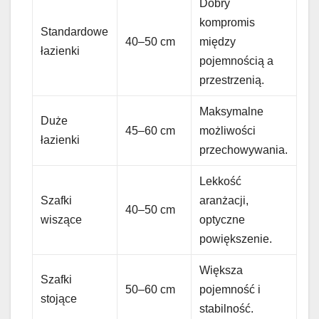
Dobry
kompromis
Standardowe
40–50 cm
między
łazienki
pojemnością a
przestrzenią.
Maksymalne
Duże
45–60 cm
możliwości
łazienki
przechowywania.
Lekkość
Szafki
aranżacji,
40–50 cm
wiszące
optyczne
powiększenie.
Większa
Szafki
50–60 cm
pojemność i
stojące
stabilność.