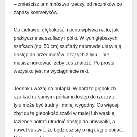
– zmieścisz tam mnóstwo rzeczy, od ręczników po
zapasy kosmetyków.
Co ciekawe, głębokość mocno wpływa na to, jak
praktyczne są szuflady i półki. W tych głębszych
szafkach (np. 50 cm) szuflady naprawdę ułatwiają
dostęp do przedmiotów leżących z tyłu – nie
musisz nurkować, żeby coś znaleźć. Po prostu
wszystko jest na wyciągnięcie ręki.
Jednak uważaj na pułapki! W bardzo głębokich
szafkach z samymi półkami dostęp do rzeczy z
tyłu może być trudny i mniej wygodny. Co więcej,
zbyt duża głębokość szafki w małej lub wąskiej
łazience potrafi utrudnić dostęp do umywalki, a
nawet sprawić, że będziesz się o nią ciągle obijać.