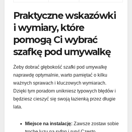
Praktyczne wskazówki
i wymiary, które
pomogą Ci wybrać
szafkę pod umywalkę
Żeby dobrać głębokość szafki pod umywalkę
naprawdę optymalnie, warto pamiętać o kilku
ważnych sprawach i kluczowych wymiarach.
Dzięki tym poradom unikniesz typowych błędów i
będziesz cieszyć się swoją łazienką przez długie
lata.
Miejsce na instalację:
Zawsze zostaw sobie
trochę luzu na syfon i rury! Często