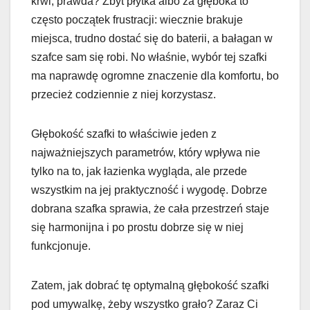
krwi, prawda? Zbyt płytka albo za głęboka to
często początek frustracji: wiecznie brakuje
miejsca, trudno dostać się do baterii, a bałagan w
szafce sam się robi. No właśnie, wybór tej szafki
ma naprawdę ogromne znaczenie dla komfortu, bo
przecież codziennie z niej korzystasz.
Głębokość szafki to właściwie jeden z
najważniejszych parametrów, który wpływa nie
tylko na to, jak łazienka wygląda, ale przede
wszystkim na jej praktyczność i wygodę. Dobrze
dobrana szafka sprawia, że cała przestrzeń staje
się harmonijna i po prostu dobrze się w niej
funkcjonuje.
Zatem, jak dobrać tę optymalną głębokość szafki
pod umywalkę, żeby wszystko grało? Zaraz Ci