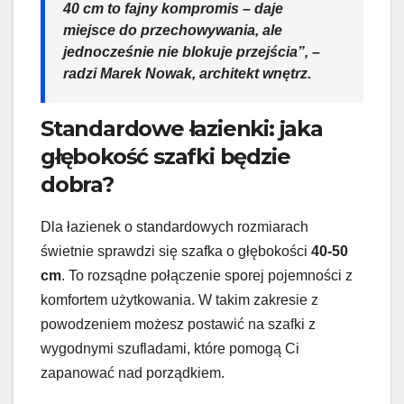
40 cm to fajny kompromis – daje
miejsce do przechowywania, ale
jednocześnie nie blokuje przejścia”, –
radzi Marek Nowak, architekt wnętrz.
Standardowe łazienki: jaka
głębokość szafki będzie
dobra?
Dla łazienek o standardowych rozmiarach
świetnie sprawdzi się szafka o głębokości
40-50
cm
. To rozsądne połączenie sporej pojemności z
komfortem użytkowania. W takim zakresie z
powodzeniem możesz postawić na szafki z
wygodnymi szufladami, które pomogą Ci
zapanować nad porządkiem.