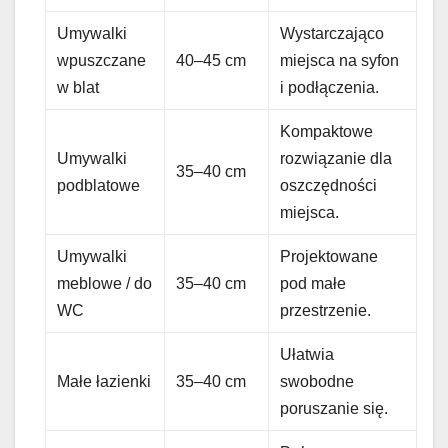
Umywalki
Wystarczająco
wpuszczane
40–45 cm
miejsca na syfon
w blat
i podłączenia.
Kompaktowe
Umywalki
rozwiązanie dla
35–40 cm
podblatowe
oszczędności
miejsca.
Umywalki
Projektowane
meblowe / do
35–40 cm
pod małe
WC
przestrzenie.
Ułatwia
Małe łazienki
35–40 cm
swobodne
poruszanie się.