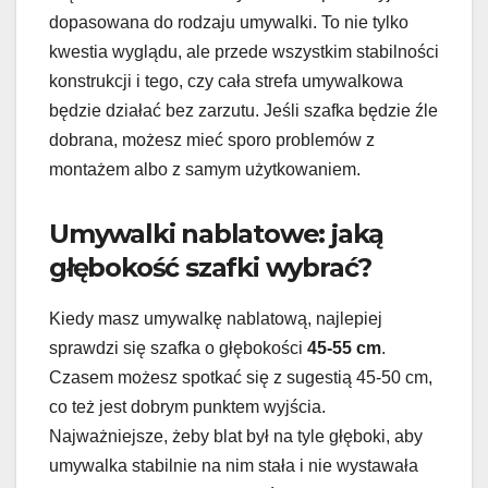
dopasowana do rodzaju umywalki. To nie tylko
kwestia wyglądu, ale przede wszystkim stabilności
konstrukcji i tego, czy cała strefa umywalkowa
będzie działać bez zarzutu. Jeśli szafka będzie źle
dobrana, możesz mieć sporo problemów z
montażem albo z samym użytkowaniem.
Umywalki nablatowe: jaką
głębokość szafki wybrać?
Kiedy masz umywalkę nablatową, najlepiej
sprawdzi się szafka o głębokości
45-55 cm
.
Czasem możesz spotkać się z sugestią 45-50 cm,
co też jest dobrym punktem wyjścia.
Najważniejsze, żeby blat był na tyle głęboki, aby
umywalka stabilnie na nim stała i nie wystawała