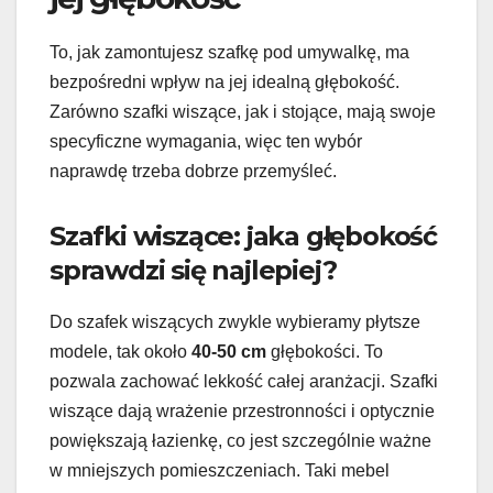
To, jak zamontujesz szafkę pod umywalkę, ma
bezpośredni wpływ na jej idealną głębokość.
Zarówno szafki wiszące, jak i stojące, mają swoje
specyficzne wymagania, więc ten wybór
naprawdę trzeba dobrze przemyśleć.
Szafki wiszące: jaka głębokość
sprawdzi się najlepiej?
Do szafek wiszących zwykle wybieramy płytsze
modele, tak około
40-50 cm
głębokości. To
pozwala zachować lekkość całej aranżacji. Szafki
wiszące dają wrażenie przestronności i optycznie
powiększają łazienkę, co jest szczególnie ważne
w mniejszych pomieszczeniach. Taki mebel