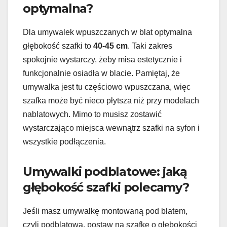
optymalna?
Dla umywalek wpuszczanych w blat optymalna
głębokość szafki to
40-45 cm
. Taki zakres
spokojnie wystarczy, żeby misa estetycznie i
funkcjonalnie osiadła w blacie. Pamiętaj, że
umywalka jest tu częściowo wpuszczana, więc
szafka może być nieco płytsza niż przy modelach
nablatowych. Mimo to musisz zostawić
wystarczająco miejsca wewnątrz szafki na syfon i
wszystkie podłączenia.
Umywalki podblatowe: jaką
głębokość szafki polecamy?
Jeśli masz umywalkę montowaną pod blatem,
czyli podblatową, postaw na szafkę o głębokości