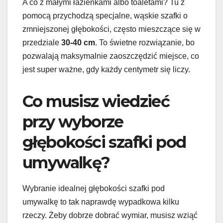
A co z małymi łazienkami albo toaletami? Tu z
pomocą przychodzą specjalne, wąskie szafki o
zmniejszonej głębokości, często mieszczące się w
przedziale
30-40 cm
. To świetne rozwiązanie, bo
pozwalają maksymalnie zaoszczędzić miejsce, co
jest super ważne, gdy każdy centymetr się liczy.
Co musisz wiedzieć
przy wyborze
głębokości szafki pod
umywalkę?
Wybranie idealnej głębokości szafki pod
umywalkę to tak naprawdę wypadkowa kilku
rzeczy. Żeby dobrze dobrać wymiar, musisz wziąć