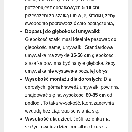
potrzebujesz dodatkowych
5-10 cm
przestrzeni za szafką lub w jej środku, żeby
swobodnie poprowadzić całe podłączenia,
Dopasuj do głębokości umywalki:
Głębokość szafki musi idealnie pasować do
głębokości samej umywalki. Standardowa
umywalka ma zwykle
35-56 cm
głębokości,
a szafka powinna być na tyle głęboka, żeby
umywalka nie wystawała poza jej obrys,
Wysokość montażu dla dorosłych:
Dla
dorosłych, górna krawędź umywalki powinna
znajdować się na wysokości
80-85 cm
od
podłogi. To taka wysokość, która zapewnia
wygodę bez ciągłego schylania się,
Wysokość dla dzieci:
Jeśli łazienka ma
służyć również dzieciom, albo chcesz ją