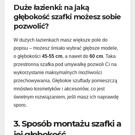
Duże łazienki: na jaką
głębokość szafki możesz sobie
pozwolić?
W dużych łazienkach masz większe pole do
popisu – możesz śmiało wybrać głębsze modele,
o głębokości
45-55 cm
, a nawet do
60 cm
. Taka
przestronna szafka pod umywalkę pozwoli Ci na
wykorzystanie maksymalnych możliwości
przechowywania. Głębokie szuflady pomieszczą
mnóstwo kosmetyków i akcesoriów, co jest
świetnym rozwiązaniem, jeśli masz ich naprawdę
sporo.
3. Sposób montażu szafki a
jej głębokość