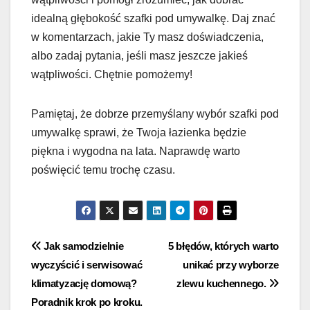
idealną głębokość szafki pod umywalkę. Daj znać
w komentarzach, jakie Ty masz doświadczenia,
albo zadaj pytania, jeśli masz jeszcze jakieś
wątpliwości. Chętnie pomożemy!
Pamiętaj, że dobrze przemyślany wybór szafki pod
umywalkę sprawi, że Twoja łazienka będzie
piękna i wygodna na lata. Naprawdę warto
poświęcić temu trochę czasu.
Nawigacja
Jak samodzielnie
5 błędów, których warto
wyczyścić i serwisować
unikać przy wyborze
wpisu
klimatyzację domową?
zlewu kuchennego.
Poradnik krok po kroku.