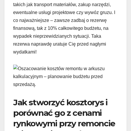
takich jak transport materiałów, zakup narzędzi,
ewentualne usługi projektowe czy wywóz gruzu. I
co najważniejsze – zawsze zadbaj o rezerwę
finansową, tak z 10% całkowitego budżetu, na
wypadek nieprzewidzianych sytuacji. Taka
rezerwa naprawdę uratuje Cię przed nagłymi
wydatkami!
Jak stworzyć kosztorys i
porównać go z cenami
rynkowymi przy remoncie