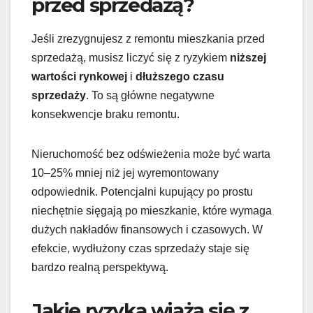
przed sprzedażą?
Jeśli zrezygnujesz z remontu mieszkania przed
sprzedażą, musisz liczyć się z ryzykiem
niższej
wartości rynkowej
i
dłuższego czasu
sprzedaży
. To są główne negatywne
konsekwencje braku remontu.
Nieruchomość bez odświeżenia może być warta
10–25% mniej niż jej wyremontowany
odpowiednik. Potencjalni kupujący po prostu
niechętnie sięgają po mieszkanie, które wymaga
dużych nakładów finansowych i czasowych. W
efekcie, wydłużony czas sprzedaży staje się
bardzo realną perspektywą.
Jakie ryzyka wiążą się z