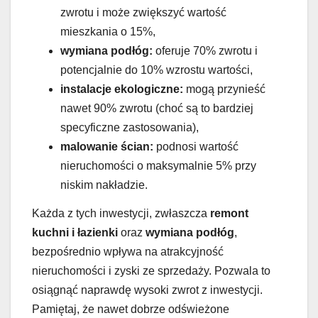
zwrotu i może zwiększyć wartość
mieszkania o 15%,
wymiana podłóg:
oferuje 70% zwrotu i
potencjalnie do 10% wzrostu wartości,
instalacje ekologiczne:
mogą przynieść
nawet 90% zwrotu (choć są to bardziej
specyficzne zastosowania),
malowanie ścian:
podnosi wartość
nieruchomości o maksymalnie 5% przy
niskim nakładzie.
Każda z tych inwestycji, zwłaszcza
remont
kuchni i łazienki
oraz
wymiana podłóg
,
bezpośrednio wpływa na atrakcyjność
nieruchomości i zyski ze sprzedaży. Pozwala to
osiągnąć naprawdę wysoki zwrot z inwestycji.
Pamiętaj, że nawet dobrze odświeżone