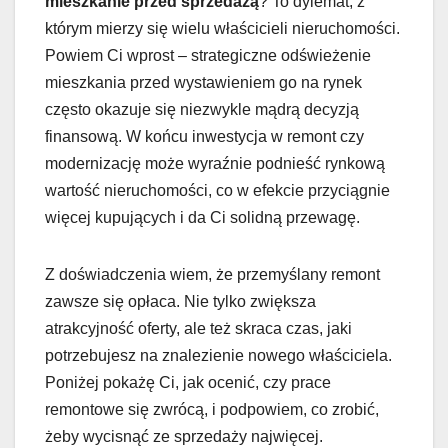
mieszkanie przed sprzedażą
? To dylemat, z
którym mierzy się wielu właścicieli nieruchomości.
Powiem Ci wprost – strategiczne odświeżenie
mieszkania przed wystawieniem go na rynek
często okazuje się niezwykle mądrą decyzją
finansową. W końcu inwestycja w remont czy
modernizację może wyraźnie podnieść rynkową
wartość nieruchomości, co w efekcie przyciągnie
więcej kupujących i da Ci solidną przewagę.
Z doświadczenia wiem, że przemyślany remont
zawsze się opłaca. Nie tylko zwiększa
atrakcyjność oferty, ale też skraca czas, jaki
potrzebujesz na znalezienie nowego właściciela.
Poniżej pokażę Ci, jak ocenić, czy prace
remontowe się zwrócą, i podpowiem, co zrobić,
żeby wycisnąć ze sprzedaży najwięcej.