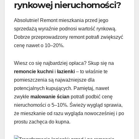
rynkowej nieruchomości?
Absolutnie! Remont mieszkania przed jego
sprzedażą wyraźnie podnosi wartość rynkową.
Dobrze przeprowadzony remont potrafi zwiększyć
cenę nawet o 10–20%.
Wiesz co się najbardziej opłaca? Skup się na
remoncie kuchni
i
łazienki
– to właśnie te
pomieszczenia są najważniejsze dla
potencjalnych kupujących. Pamiętaj, nawet
zwykłe
malowanie ścian
potrafi podbić cenę
nieruchomości o 5–10%. Świeży wygląd sprawia,
że mieszkanie od razu wygląda nowocześniej i po
prostu zachęca do kupna.