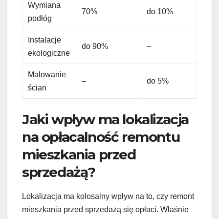
Wymiana
70%
do 10%
podłóg
Instalacje
do 90%
–
ekologiczne
Malowanie
–
do 5%
ścian
Jaki wpływ ma lokalizacja
na opłacalność remontu
mieszkania przed
sprzedażą?
Lokalizacja ma kolosalny wpływ na to, czy remont
mieszkania przed sprzedażą się opłaci. Właśnie