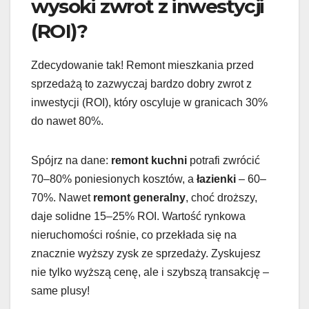
wysoki zwrot z inwestycji
(ROI)?
Zdecydowanie tak! Remont mieszkania przed
sprzedażą to zazwyczaj bardzo dobry zwrot z
inwestycji (ROI), który oscyluje w granicach 30%
do nawet 80%.
Spójrz na dane:
remont kuchni
potrafi zwrócić
70–80% poniesionych kosztów, a
łazienki
– 60–
70%. Nawet
remont generalny
, choć droższy,
daje solidne 15–25% ROI. Wartość rynkowa
nieruchomości rośnie, co przekłada się na
znacznie wyższy zysk ze sprzedaży. Zyskujesz
nie tylko wyższą cenę, ale i szybszą transakcję –
same plusy!