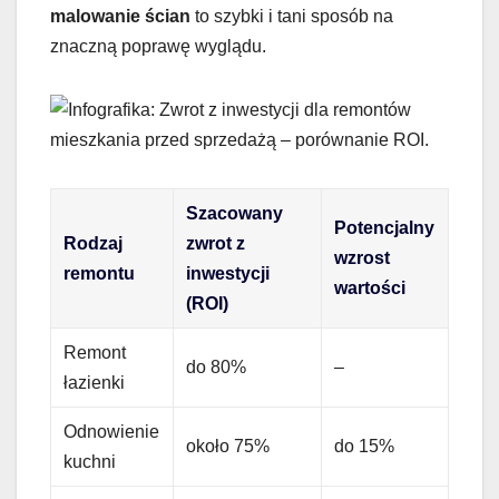
malowanie ścian
to szybki i tani sposób na
znaczną poprawę wyglądu.
Szacowany
Potencjalny
Rodzaj
zwrot z
wzrost
remontu
inwestycji
wartości
(ROI)
Remont
do 80%
–
łazienki
Odnowienie
około 75%
do 15%
kuchni