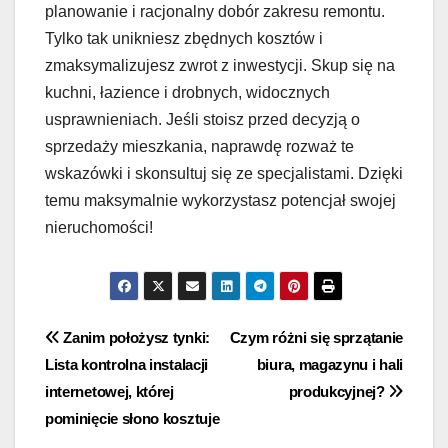
planowanie i racjonalny dobór zakresu remontu.
Tylko tak unikniesz zbędnych kosztów i
zmaksymalizujesz zwrot z inwestycji. Skup się na
kuchni, łazience i drobnych, widocznych
usprawnieniach. Jeśli stoisz przed decyzją o
sprzedaży mieszkania, naprawdę rozważ te
wskazówki i skonsultuj się ze specjalistami. Dzięki
temu maksymalnie wykorzystasz potencjał swojej
nieruchomości!
Nawigacja
Zanim położysz tynki:
Czym różni się sprzątanie
Lista kontrolna instalacji
biura, magazynu i hali
wpisu
internetowej, której
produkcyjnej?
pominięcie słono kosztuje