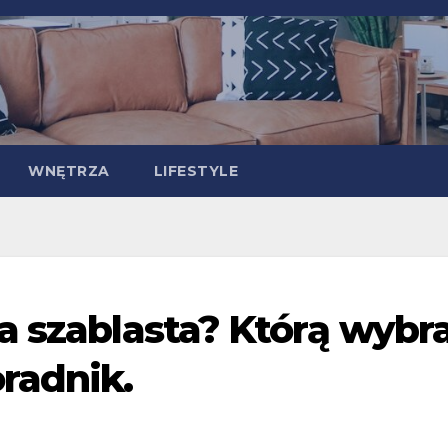
WNĘTRZA
LIFESTYLE
a szablasta? Którą wybr
radnik.