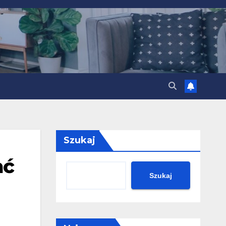
Szukaj
ać
Szukaj