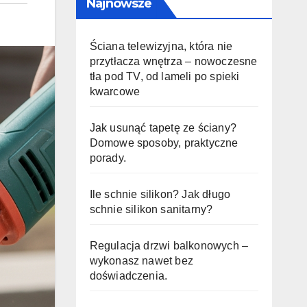
Najnowsze
Ściana telewizyjna, która nie
przytłacza wnętrza – nowoczesne
tła pod TV, od lameli po spieki
kwarcowe
Jak usunąć tapetę ze ściany?
Domowe sposoby, praktyczne
porady.
Ile schnie silikon? Jak długo
schnie silikon sanitarny?
Regulacja drzwi balkonowych –
wykonasz nawet bez
doświadczenia.