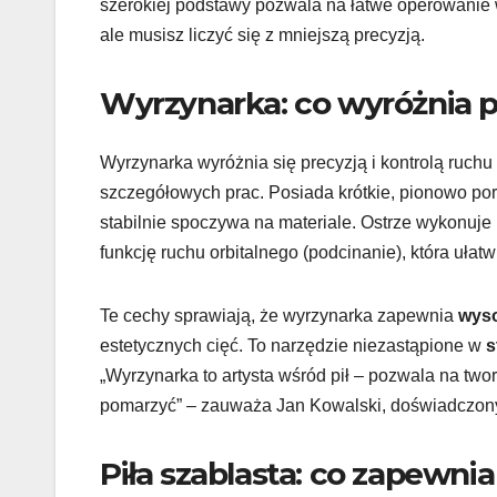
szerokiej podstawy pozwala na łatwe operowanie 
ale musisz liczyć się z mniejszą precyzją.
Wyrzynarka: co wyróżnia pr
Wyrzynarka wyróżnia się precyzją i kontrolą ruchu 
szczegółowych prac. Posiada krótkie, pionowo poru
stabilnie spoczywa na materiale. Ostrze wykonuje
funkcję ruchu orbitalnego (podcinanie), która ułat
Te cechy sprawiają, że wyrzynarka zapewnia
wyso
estetycznych cięć. To narzędzie niezastąpione w
s
„Wyrzynarka to artysta wśród pił – pozwala na tworz
pomarzyć” – zauważa Jan Kowalski, doświadczony
Piła szablasta: co zapewnia