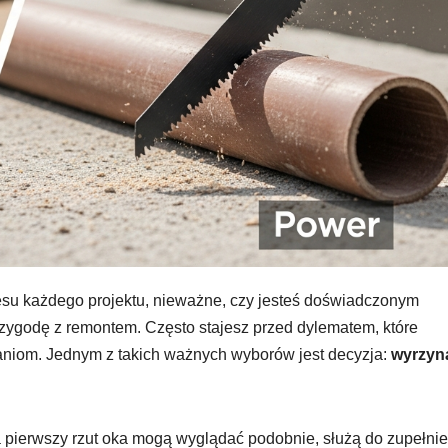
esu każdego projektu, nieważne, czy jesteś doświadczonym
zygodę z remontem. Często stajesz przed dylematem, które
waniom. Jednym z takich ważnych wyborów jest decyzja:
wyrzyn
a pierwszy rzut oka mogą wyglądać podobnie, służą do zupełnie