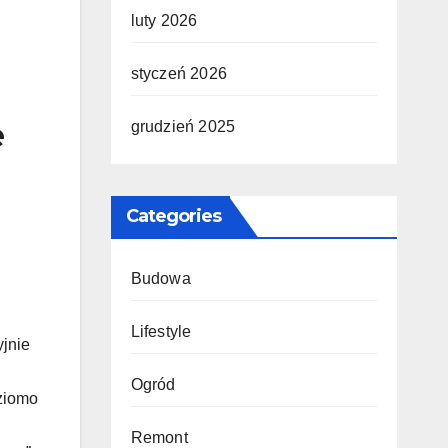
luty 2026
styczeń 2026
e
grudzień 2025
Categories
Budowa
Lifestyle
yjnie
Ogród
ziomo
Remont