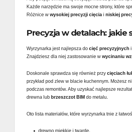
Każde narzędzie ma swoje mocne strony, które spr
Różnice w
wysokiej precyzji cięcia
i
niskiej prec
Precyzja w detalach: jakie 
Wyrzynarka jest najlepsza do
cięć precyzyjnych
Znajdziesz dla niej zastosowanie w
wycinaniu w
Doskonale sprawdza się również przy
cięciach ł
przykład pod zlew w blacie kuchennym. Możesz ni
podczas remontów. Aby uzyskać najlepsze rezultat
drewna lub
brzeszczot BIM
do metalu.
Oto lista materiałów, które wyrzynarka tnie z łatwoś
drewno miękkie i twarde,