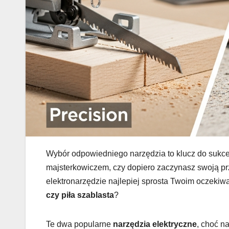
Wybór odpowiedniego narzędzia to klucz do sukc
majsterkowiczem, czy dopiero zaczynasz swoją pr
elektronarzędzie najlepiej sprosta Twoim oczeki
czy piła szablasta
?
Te dwa popularne
narzędzia elektryczne
, choć n