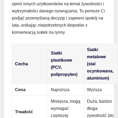
opinii innych użytkowników na temat żywotności i
wytrzymałości danego rozwiązania. To pomoże Ci
podjąć przemyślaną decyzję i zapewni spokój na
lata, unikając niepotrzebnych kłopotów z
konserwacją siatek na rynny.
Siatki
Siatki
metalowe
plastikowe
Cecha
(stal
(PCV,
ocynkowana,
polipropylen)
aluminium)
Cena
Najniższa
Wyższa
Mniejsza, mogą
Duża, bardzo
wymagać
długa
Trwałość
częstszej
żywotność (do