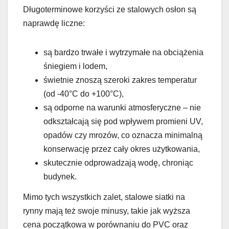
Długoterminowe korzyści ze stalowych osłon są
naprawdę liczne:
są bardzo trwałe i wytrzymałe na obciążenia
śniegiem i lodem,
świetnie znoszą szeroki zakres temperatur
(od -40°C do +100°C),
są odporne na warunki atmosferyczne – nie
odkształcają się pod wpływem promieni UV,
opadów czy mrozów, co oznacza minimalną
konserwację przez cały okres użytkowania,
skutecznie odprowadzają wodę, chroniąc
budynek.
Mimo tych wszystkich zalet, stalowe siatki na
rynny mają też swoje minusy, takie jak wyższa
cena początkowa w porównaniu do PVC oraz