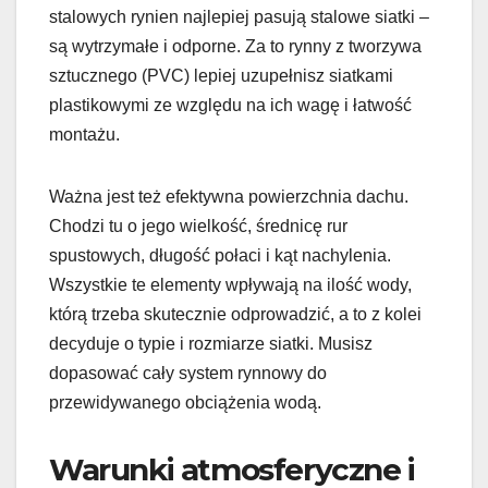
stalowych rynien najlepiej pasują stalowe siatki –
są wytrzymałe i odporne. Za to rynny z tworzywa
sztucznego (PVC) lepiej uzupełnisz siatkami
plastikowymi ze względu na ich wagę i łatwość
montażu.
Ważna jest też efektywna powierzchnia dachu.
Chodzi tu o jego wielkość, średnicę rur
spustowych, długość połaci i kąt nachylenia.
Wszystkie te elementy wpływają na ilość wody,
którą trzeba skutecznie odprowadzić, a to z kolei
decyduje o typie i rozmiarze siatki. Musisz
dopasować cały system rynnowy do
przewidywanego obciążenia wodą.
Warunki atmosferyczne i