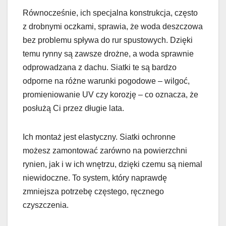
Równocześnie, ich specjalna konstrukcja, często
z drobnymi oczkami, sprawia, że woda deszczowa
bez problemu spływa do rur spustowych. Dzięki
temu rynny są zawsze drożne, a woda sprawnie
odprowadzana z dachu. Siatki te są bardzo
odporne na różne warunki pogodowe – wilgoć,
promieniowanie UV czy korozję – co oznacza, że
posłużą Ci przez długie lata.
Ich montaż jest elastyczny. Siatki ochronne
możesz zamontować zarówno na powierzchni
rynien, jak i w ich wnętrzu, dzięki czemu są niemal
niewidoczne. To system, który naprawdę
zmniejsza potrzebę częstego, ręcznego
czyszczenia.