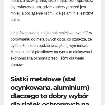
montażu rozwiązanie, jakie znajdziesz. Sprawdzą
się zwłaszcza tam, gdzie zanieczyszczeń jest
mniej, a obciążenie liśćmi i gałęziami nie jest zbyt
duże.
Ich główną wadą jest jednak mniejsza trwałość w
porównaniu do metalowych opcji, co oznacza, że
być może trzeba będzie je częściej wymieniać.
Mimo to, siatki plastikowe na rynny to efektywna i
ekonomiczna ochrona przed liśćmi dla wielu
domów.
Siatki metalowe (stal
ocynkowana, aluminium) –
dlaczego to dobry wybór
dla siatek ochronnych na