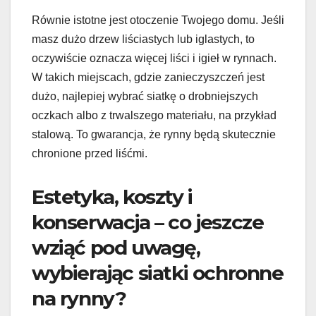
Równie istotne jest otoczenie Twojego domu. Jeśli
masz dużo drzew liściastych lub iglastych, to
oczywiście oznacza więcej liści i igieł w rynnach.
W takich miejscach, gdzie zanieczyszczeń jest
dużo, najlepiej wybrać siatkę o drobniejszych
oczkach albo z trwalszego materiału, na przykład
stalową. To gwarancja, że rynny będą skutecznie
chronione przed liśćmi.
Estetyka, koszty i
konserwacja – co jeszcze
wziąć pod uwagę,
wybierając siatki ochronne
na rynny?