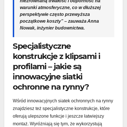
niezrównaną trwałość i odporność na
warunki atmosferyczne, co w dłuższej
perspektywie często przewyższa
początkowe koszty” – zauważa Anna
Nowak, inżynier budownictwa.
Specjalistyczne
konstrukcje z klipsami i
profilami – jakie są
innowacyjne siatki
ochronne na rynny?
Wśród innowacyjnych siatek ochronnych na rynny
znajdziesz też specjalistyczne konstrukcje, które
oferują ulepszone funkcje i jeszcze łatwiejszy
montaż. Wyróżniają się tym, że wykorzystują