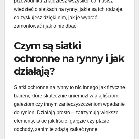
przewodniku znajdziesz wszystko, co musisz
wiedzieć o siatkach na rynny: jakie są ich rodzaje,
co zyskujesz dzięki nim, jak je wybrać,
zamontować i jak o nie dbać.
Czym są siatki
ochronne na rynny i jak
działają?
Siatki ochronne na rynny to nic innego jak fizyczne
bariery, które skutecznie uniemożliwiają liściom,
gałęziom czy innym zanieczyszczeniom wpadanie
do rynien. Działają prosto – zatrzymują większe
elementy, takie jak liście, gałęzie czy ptasie
odchody, zanim te zdążą zatkać rynnę.