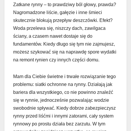
Zatkane rynny – to prawdziwy ból głowy, prawda?
Nagromadzone liście, gałęzie i inne śmieci
skutecznie blokują przepływ deszczówki. Efekt?
Woda przelewa się, niszczy dach, zawilgaca
ściany, a czasem nawet dostaje się do
fundamentów. Kiedy długo się tym nie zajmujesz,
możesz szykować się na naprawdę spore wydatki
na remont rynien czy innych części domu.
Mam dla Ciebie świetne i trwałe rozwiązanie tego
problemu: siatki ochronne na rynny. Działają jak
bariera dla wszystkiego, co nie powinno znaleźć
się w rynnie, jednocześnie pozwalając wodzie
swobodnie spływać. Kiedy dobrze zabezpieczysz
rynny przed liśćmi i innymi zatorami, cały system
rynnowy po prostu działa bez zarzutu. W tym