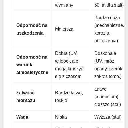
wymiany
50 lat dla stali)
Bardzo duża
Odporność na
(mechaniczne,
Mniejsza
uszkodzenia
korozja,
obciążenia)
Dobra (UV,
Doskonała
Odporność na
wilgoć), ale
(UV, mróz,
warunki
mogą kruszyć
opady, szeroki
atmosferyczne
się z czasem
zakres temp.)
Łatwe
Łatwość
Bardzo łatwe,
(aluminium),
montażu
lekkie
cięższe (stal)
Waga
Niska
Wyższa (stal)