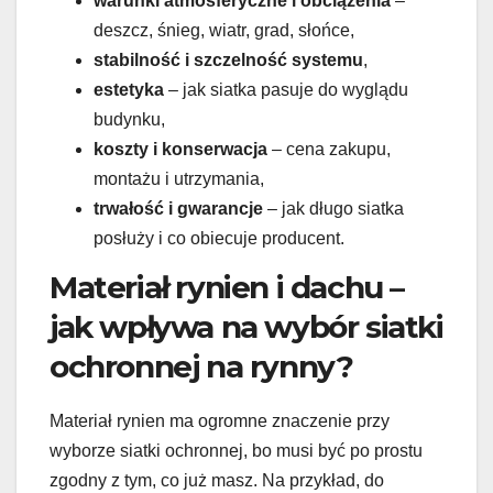
warunki atmosferyczne i obciążenia
–
deszcz, śnieg, wiatr, grad, słońce,
stabilność i szczelność systemu
,
estetyka
– jak siatka pasuje do wyglądu
budynku,
koszty i konserwacja
– cena zakupu,
montażu i utrzymania,
trwałość i gwarancje
– jak długo siatka
posłuży i co obiecuje producent.
Materiał rynien i dachu –
jak wpływa na wybór siatki
ochronnej na rynny?
Materiał rynien ma ogromne znaczenie przy
wyborze siatki ochronnej, bo musi być po prostu
zgodny z tym, co już masz. Na przykład, do