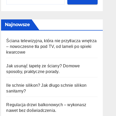
Najnowsze
Ściana telewizyjna, która nie przytłacza wnętrza
– nowoczesne tła pod TV, od lameli po spieki
kwarcowe
Jak usunąć tapetę ze ściany? Domowe
sposoby, praktyczne porady.
Ile schnie silikon? Jak długo schnie silikon
sanitarny?
Regulacja drzwi balkonowych – wykonasz
nawet bez doświadczenia.