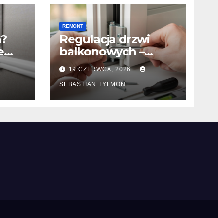
REMONT
n?
Regulacja drzwi
e
balkonowych –
y?
wykonasz nawet
19 CZERWCA, 2026
bez doświadczenia.
SEBASTIAN TYLMON