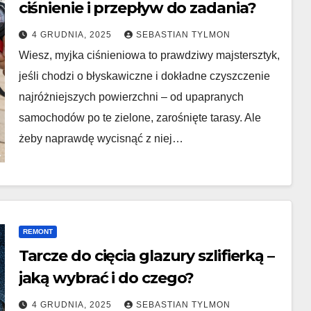
ciśnienie i przepływ do zadania?
4 GRUDNIA, 2025
SEBASTIAN TYLMON
Wiesz, myjka ciśnieniowa to prawdziwy majstersztyk,
jeśli chodzi o błyskawiczne i dokładne czyszczenie
najróżniejszych powierzchni – od upapranych
samochodów po te zielone, zarośnięte tarasy. Ale
żeby naprawdę wycisnąć z niej…
REMONT
Tarcze do cięcia glazury szlifierką –
jaką wybrać i do czego?
4 GRUDNIA, 2025
SEBASTIAN TYLMON