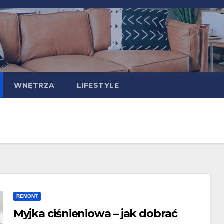
WNĘTRZA
LIFESTYLE
REMONT
Myjka ciśnieniowa – jak dobrać