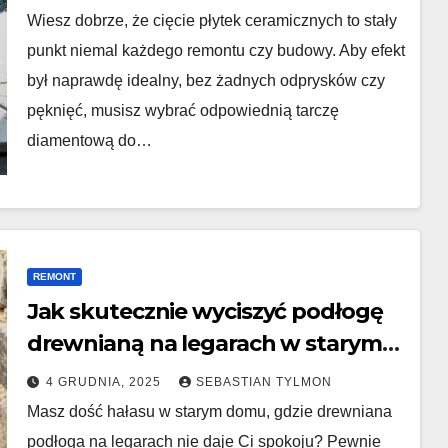
Wiesz dobrze, że cięcie płytek ceramicznych to stały
punkt niemal każdego remontu czy budowy. Aby efekt
był naprawdę idealny, bez żadnych odprysków czy
pęknięć, musisz wybrać odpowiednią tarczę
diamentową do…
REMONT
Jak skutecznie wyciszyć podłogę
drewnianą na legarach w starym
budownictwie?
4 GRUDNIA, 2025
SEBASTIAN TYLMON
Masz dość hałasu w starym domu, gdzie drewniana
podłoga na legarach nie daje Ci spokoju? Pewnie