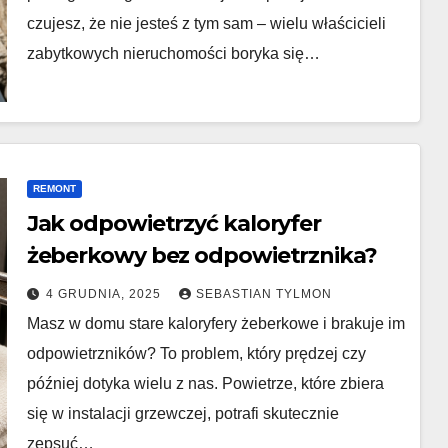
czujesz, że nie jesteś z tym sam – wielu właścicieli
zabytkowych nieruchomości boryka się…
REMONT
Jak odpowietrzyć kaloryfer
żeberkowy bez odpowietrznika?
4 GRUDNIA, 2025
SEBASTIAN TYLMON
Masz w domu stare kaloryfery żeberkowe i brakuje im
odpowietrzników? To problem, który prędzej czy
później dotyka wielu z nas. Powietrze, które zbiera
się w instalacji grzewczej, potrafi skutecznie
zepsuć…