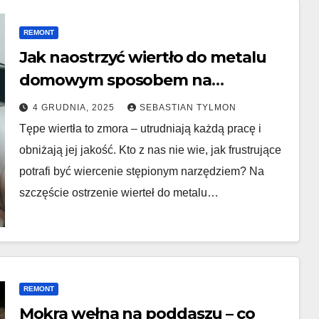
REMONT
Jak naostrzyć wiertło do metalu
domowym sposobem na
szlifierce?
4 GRUDNIA, 2025
SEBASTIAN TYLMON
Tępe wiertła to zmora – utrudniają każdą pracę i
obniżają jej jakość. Kto z nas nie wie, jak frustrujące
potrafi być wiercenie stępionym narzędziem? Na
szczęście ostrzenie wierteł do metalu…
REMONT
Mokra wełna na poddaszu – co