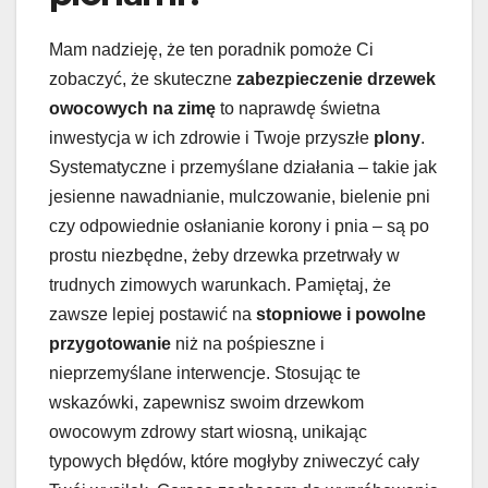
Mam nadzieję, że ten poradnik pomoże Ci
zobaczyć, że skuteczne
zabezpieczenie drzewek
owocowych na zimę
to naprawdę świetna
inwestycja w ich zdrowie i Twoje przyszłe
plony
.
Systematyczne i przemyślane działania – takie jak
jesienne nawadnianie, mulczowanie, bielenie pni
czy odpowiednie osłanianie korony i pnia – są po
prostu niezbędne, żeby drzewka przetrwały w
trudnych zimowych warunkach. Pamiętaj, że
zawsze lepiej postawić na
stopniowe i powolne
przygotowanie
niż na pośpieszne i
nieprzemyślane interwencje. Stosując te
wskazówki, zapewnisz swoim drzewkom
owocowym zdrowy start wiosną, unikając
typowych błędów, które mogłyby zniweczyć cały