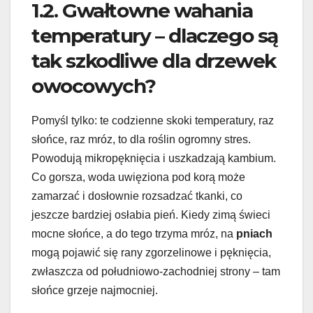
1.2. Gwałtowne wahania
temperatury – dlaczego są
tak szkodliwe dla drzewek
owocowych?
Pomyśl tylko: te codzienne skoki temperatury, raz
słońce, raz mróz, to dla roślin ogromny stres.
Powodują mikropęknięcia i uszkadzają kambium.
Co gorsza, woda uwięziona pod korą może
zamarzać i dosłownie rozsadzać tkanki, co
jeszcze bardziej osłabia pień. Kiedy zimą świeci
mocne słońce, a do tego trzyma mróz, na
pniach
mogą pojawić się rany zgorzelinowe i pęknięcia,
zwłaszcza od południowo-zachodniej strony – tam
słońce grzeje najmocniej.