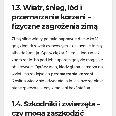
1.3. Wiatr, śnieg, lód i
przemarzanie korzeni –
fizyczne zagrożenia zimą
Zimą silne wiatry potrafią naprawdę dać w kość
gałęziom drzewek owocowych – czasem je łamią
albo deformują. Spory ciężar śniegu i lodu to też
zagrożenie, bo pod ich naporem gałęzie mogą się
obłamywać. Oprócz tego, kiedy gleba zamarza na
wylot, może dojść do
przemarzania korzeni
.
Roślina wtedy się odwadnia, a to jest szczególnie
niebezpieczne, kiedy zima jest bezśnieżna.
1.4. Szkodniki i zwierzęta –
czy mogą zaszkodzić