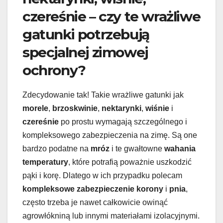
czereśnie – czy te wrażliwe
gatunki potrzebują
specjalnej zimowej
ochrony?
Zdecydowanie tak! Takie wrażliwe gatunki jak
morele
,
brzoskwinie
,
nektarynki
,
wiśnie
i
czereśnie
po prostu wymagają szczególnego i
kompleksowego zabezpieczenia na zimę. Są one
bardzo podatne na
mróz
i te gwałtowne
wahania
temperatury
, które potrafią poważnie uszkodzić
pąki i korę. Dlatego w ich przypadku polecam
kompleksowe zabezpieczenie korony
i
pnia
,
często trzeba je nawet całkowicie owinąć
agrowłókniną lub innymi materiałami izolacyjnymi.