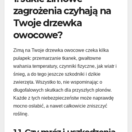
zagrożenia czyhają na
Twoje drzewka
owocowe?
Zimą na Twoje drzewka owocowe czeka kilka
pułapek: przemarzanie tkanek, gwałtowne
wahania temperatury, czynniki fizyczne, jak wiatr i
śnieg, a do tego jeszcze szkodniki i dzikie
zwierzęta. Wszystko to, nie wspominając o
długofalowych skutkach dla przyszłych plonów.
Każde z tych niebezpieczeństw może naprawdę
mocno osłabić, a nawet całkowicie zniszczyć
roślinę.
1.1. Czy mróz i uszkodzenia