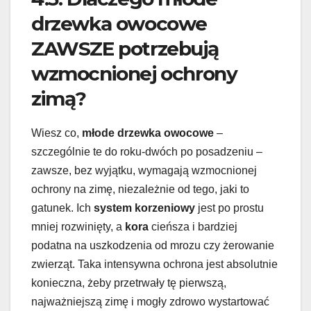
drzewka owocowe
ZAWSZE potrzebują
wzmocnionej ochrony
zimą?
Wiesz co,
młode drzewka owocowe
–
szczególnie te do roku-dwóch po posadzeniu –
zawsze, bez wyjątku, wymagają wzmocnionej
ochrony na zimę, niezależnie od tego, jaki to
gatunek. Ich
system korzeniowy
jest po prostu
mniej rozwinięty, a
kora
cieńsza i bardziej
podatna na uszkodzenia od mrozu czy żerowanie
zwierząt. Taka intensywna ochrona jest absolutnie
konieczna, żeby przetrwały tę pierwszą,
najważniejszą zimę i mogły zdrowo wystartować