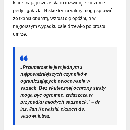
które mają jeszcze słabo rozwinięte korzenie,
pędy i gałązki. Niskie temperatury mogą sprawić,
że tkanki obumrą, wzrost się opóźni, a w
najgorszym wypadku całe drzewko po prostu
umrze.
„Przemarzanie jest jednym z
najpoważniejszych czynników
ograniczających owocowanie w
sadach. Bez skutecznej ochrony straty
mogą być ogromne, zwłaszcza w
przypadku młodych sadzonek.” – dr
inż. Jan Kowalski, ekspert ds.
sadownictwa.