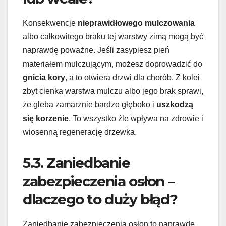
Konsekwencje
nieprawidłowego mulczowania
albo całkowitego braku tej warstwy zimą mogą być
naprawdę poważne. Jeśli zasypiesz pień
materiałem mulczującym, możesz doprowadzić do
gnicia kory
, a to otwiera drzwi dla chorób. Z kolei
zbyt cienka warstwa mulczu albo jego brak sprawi,
że gleba zamarznie bardzo głęboko i
uszkodzą
się korzenie
. To wszystko źle wpływa na zdrowie i
wiosenną regenerację drzewka.
5.3. Zaniedbanie
zabezpieczenia osłon –
dlaczego to duży błąd?
Zaniedbanie zabezpieczenia osłon to naprawdę