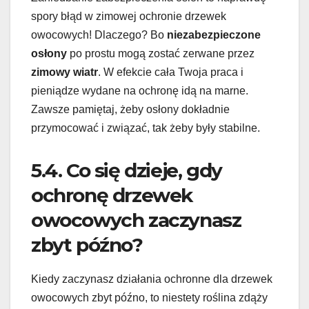
spory błąd w zimowej ochronie drzewek
owocowych! Dlaczego? Bo
niezabezpieczone
osłony
po prostu mogą zostać zerwane przez
zimowy wiatr
. W efekcie cała Twoja praca i
pieniądze wydane na ochronę idą na marne.
Zawsze pamiętaj, żeby osłony dokładnie
przymocować i związać, tak żeby były stabilne.
5.4. Co się dzieje, gdy
ochronę drzewek
owocowych zaczynasz
zbyt późno?
Kiedy zaczynasz działania ochronne dla drzewek
owocowych zbyt późno, to niestety roślina zdąży