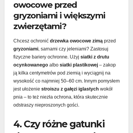
owocowe przed
gryzoniami i większymi
zwierzętami?
Chcesz ochronić
drzewka owocowe zimą
przed
gryzoniami
, sarnami czy jeleniami? Zastosuj
fizyczne bariery ochronne. Użyj
siatki z drutu
ocynkowanego
albo
siatki plastikowej
– zakop
ją kilka centymetrów pod ziemią i wyciągnij na
wysokość co najmniej 50–60 cm. Innym pomysłem
jest ułożenie
stroiszu z gałęzi iglastych
wokół
pnia – to też niezła ochrona, która skutecznie
odstraszy nieproszonych gości.
4. Czy różne gatunki