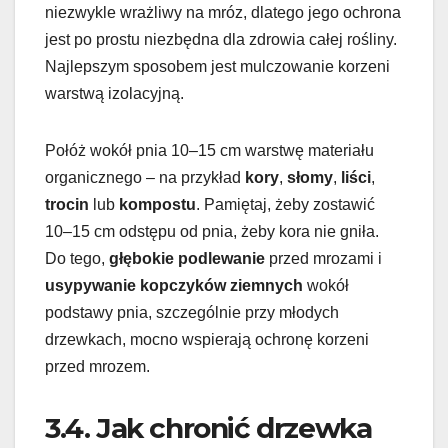
niezwykle wrażliwy na mróz, dlatego jego ochrona
jest po prostu niezbędna dla zdrowia całej rośliny.
Najlepszym sposobem jest mulczowanie korzeni
warstwą izolacyjną.
Połóż wokół pnia 10–15 cm warstwę materiału
organicznego – na przykład
kory
,
słomy
,
liści
,
trocin
lub
kompostu
. Pamiętaj, żeby zostawić
10–15 cm odstępu od pnia, żeby kora nie gniła.
Do tego,
głębokie podlewanie
przed mrozami i
usypywanie kopczyków ziemnych
wokół
podstawy pnia, szczególnie przy młodych
drzewkach, mocno wspierają ochronę korzeni
przed mrozem.
3.4. Jak chronić drzewka