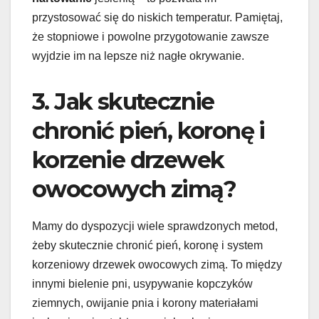
przystosować się do niskich temperatur. Pamiętaj,
że stopniowe i powolne przygotowanie zawsze
wyjdzie im na lepsze niż nagłe okrywanie.
3. Jak skutecznie
chronić pień, koronę i
korzenie drzewek
owocowych zimą?
Mamy do dyspozycji wiele sprawdzonych metod,
żeby skutecznie chronić pień, koronę i system
korzeniowy drzewek owocowych zimą. To między
innymi bielenie pni, usypywanie kopczyków
ziemnych, owijanie pnia i korony materiałami