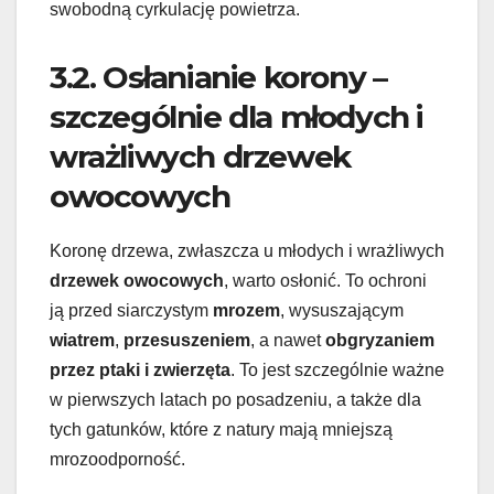
swobodną cyrkulację powietrza.
3.2. Osłanianie korony –
szczególnie dla młodych i
wrażliwych drzewek
owocowych
Koronę drzewa, zwłaszcza u młodych i wrażliwych
drzewek owocowych
, warto osłonić. To ochroni
ją przed siarczystym
mrozem
, wysuszającym
wiatrem
,
przesuszeniem
, a nawet
obgryzaniem
przez ptaki i zwierzęta
. To jest szczególnie ważne
w pierwszych latach po posadzeniu, a także dla
tych gatunków, które z natury mają mniejszą
mrozoodporność.