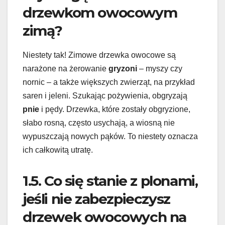
drzewkom owocowym
zimą?
Niestety tak! Zimowe drzewka owocowe są
narażone na żerowanie
gryzoni
– myszy czy
nornic – a także większych zwierząt, na przykład
saren i jeleni. Szukając pożywienia, obgryzają
pnie
i pędy. Drzewka, które zostały obgryzione,
słabo rosną, często usychają, a wiosną nie
wypuszczają nowych pąków. To niestety oznacza
ich całkowitą utratę.
1.5. Co się stanie z plonami,
jeśli nie zabezpieczysz
drzewek owocowych na