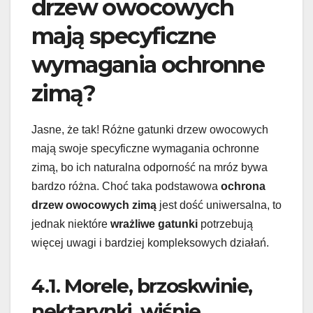
drzew owocowych
mają specyficzne
wymagania ochronne
zimą?
Jasne, że tak! Różne gatunki drzew owocowych
mają swoje specyficzne wymagania ochronne
zimą, bo ich naturalna odporność na mróz bywa
bardzo różna. Choć taka podstawowa
ochrona
drzew owocowych zimą
jest dość uniwersalna, to
jednak niektóre
wrażliwe gatunki
potrzebują
więcej uwagi i bardziej kompleksowych działań.
4.1. Morele, brzoskwinie,
nektarynki, wiśnie,