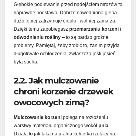
Głębokie podlewanie przed nadejściem mrozów to
naprawdę podstawa. Dobrze nawodniona gleba
dużo lepiej zatrzymuje ciepło i wolniej zamarza.
Dzięki temu zapobiegasz
przemarzaniu korzeni
i
odwodnieniu rośliny
– to są bardzo groźne
problemy. Pamiętaj, żeby zrobić to, zanim przyjdą
długotrwałe ochłodzenia, zwłaszcza jeśli jesień
była sucha.
2.2. Jak mulczowanie
chroni korzenie drzewek
owocowych zimą?
Mulczowanie korzeni
polega na rozłożeniu
warstwy materiału organicznego wokół
pnia
.
Działa to jak taka naturalna kołderka izolacyjna.