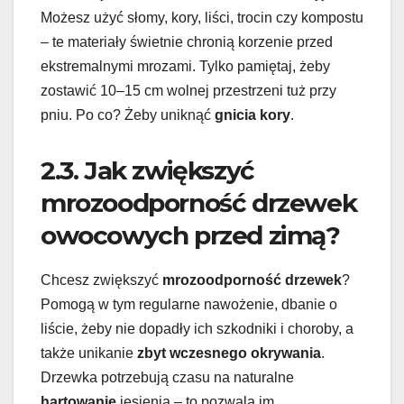
Możesz użyć słomy, kory, liści, trocin czy kompostu
– te materiały świetnie chronią korzenie przed
ekstremalnymi mrozami. Tylko pamiętaj, żeby
zostawić 10–15 cm wolnej przestrzeni tuż przy
pniu. Po co? Żeby uniknąć
gnicia kory
.
2.3. Jak zwiększyć
mrozoodporność drzewek
owocowych przed zimą?
Chcesz zwiększyć
mrozoodporność drzewek
?
Pomogą w tym regularne nawożenie, dbanie o
liście, żeby nie dopadły ich szkodniki i choroby, a
także unikanie
zbyt wczesnego okrywania
.
Drzewka potrzebują czasu na naturalne
hartowanie
jesienią – to pozwala im