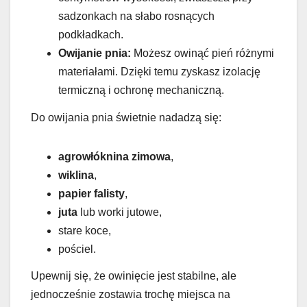
sadzonkach na słabo rosnących
podkładkach.
Owijanie pnia:
Możesz owinąć pień różnymi
materiałami. Dzięki temu zyskasz izolację
termiczną i ochronę mechaniczną.
Do owijania pnia świetnie nadadzą się:
agrowłóknina zimowa
,
wiklina
,
papier falisty
,
juta
lub worki jutowe,
stare koce,
pościel.
Upewnij się, że owinięcie jest stabilne, ale
jednocześnie zostawia trochę miejsca na