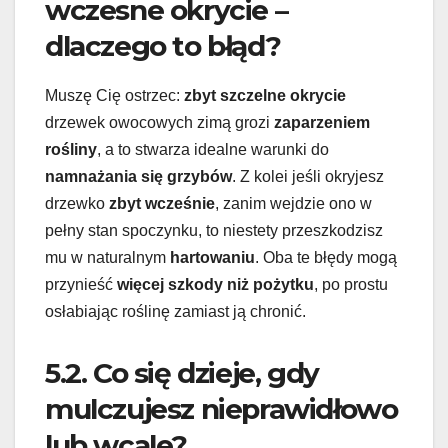
wczesne okrycie –
dlaczego to błąd?
Muszę Cię ostrzec:
zbyt szczelne okrycie
drzewek owocowych zimą grozi
zaparzeniem
rośliny
, a to stwarza idealne warunki do
namnażania się grzybów
. Z kolei jeśli okryjesz
drzewko
zbyt wcześnie
, zanim wejdzie ono w
pełny stan spoczynku, to niestety przeszkodzisz
mu w naturalnym
hartowaniu
. Oba te błędy mogą
przynieść
więcej szkody niż pożytku
, po prostu
osłabiając roślinę zamiast ją chronić.
5.2. Co się dzieje, gdy
mulczujesz nieprawidłowo
lub wcale?