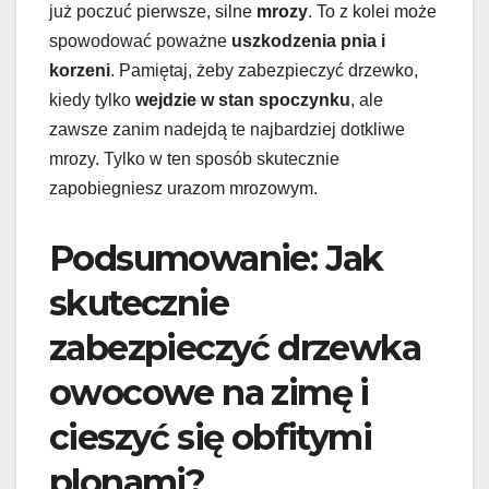
już poczuć pierwsze, silne
mrozy
. To z kolei może
spowodować poważne
uszkodzenia pnia i
korzeni
. Pamiętaj, żeby zabezpieczyć drzewko,
kiedy tylko
wejdzie w stan spoczynku
, ale
zawsze zanim nadejdą te najbardziej dotkliwe
mrozy. Tylko w ten sposób skutecznie
zapobiegniesz urazom mrozowym.
Podsumowanie: Jak
skutecznie
zabezpieczyć drzewka
owocowe na zimę i
cieszyć się obfitymi
plonami?