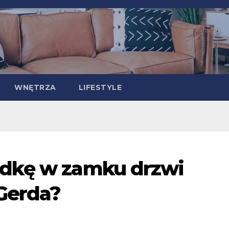
WNĘTRZA
LIFESTYLE
adkę w zamku drzwi
Gerda?