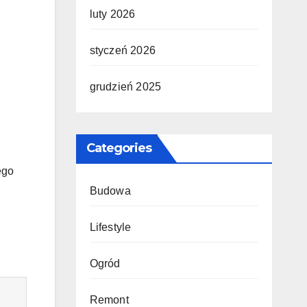
luty 2026
styczeń 2026
grudzień 2025
Categories
ego
Budowa
Lifestyle
Ogród
Remont