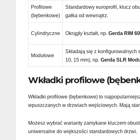
Profilowe
Standardowy europrofil, klucz obu
(bębenkowe)
gałka od wewnątrz.
Cylindryczne
Okrągły kształt, np.
Gerda RIM 6
Składają się z konfigurowalnych
Modułowe
10, 15 mm), np.
Gerda SLR Modu
Wkładki profilowe (bęben
Wkładki profilowe (bębenkowe) to najpopularniejs
wpuszczanych w drzwiach wejściowych. Mają standa
Możesz wybrać warianty zamykane kluczem obustro
uniwersalne do większości standardowych drzwi.