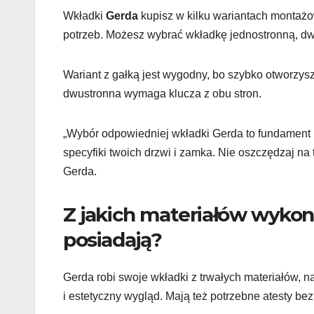
Wkładki
Gerda
kupisz w kilku wariantach montaż
potrzeb. Możesz wybrać wkładkę jednostronną, dwu
Wariant z gałką jest wygodny, bo szybko otworzys
dwustronna wymaga klucza z obu stron.
„Wybór odpowiedniej wkładki Gerda to fundament
specyfiki twoich drzwi i zamka. Nie oszczędzaj n
Gerda.
Z jakich materiałów wykona
posiadają?
Gerda robi swoje wkładki z trwałych materiałów, n
i estetyczny wygląd. Mają też potrzebne atesty be