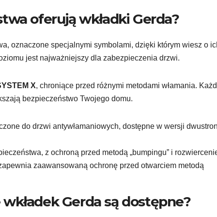
twa oferują wkładki Gerda?
, oznaczone specjalnymi symbolami, dzięki którym wiesz o ic
iomu jest najważniejszy dla zabezpieczenia drzwi.
SYSTEM X
, chroniące przed różnymi metodami włamania. Każd
iększają bezpieczeństwo Twojego domu.
aczone do drzwi antywłamaniowych, dostępne w wersji dwustro
pieczeństwa, z ochroną przed metodą „bumpingu” i rozwierceni
a zapewnia zaawansowaną ochronę przed otwarciem metodą
 wkładek Gerda są dostępne?