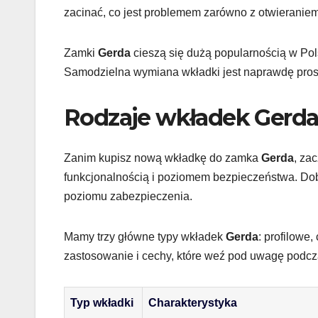
zacinać, co jest problemem zarówno z otwieraniem
Zamki
Gerda
cieszą się dużą popularnością w Pols
Samodzielna wymiana wkładki jest naprawdę prosta
Rodzaje wkładek Gerda
Zanim kupisz nową wkładkę do zamka
Gerda
, za
funkcjonalnością i poziomem bezpieczeństwa. Do
poziomu zabezpieczenia.
Mamy trzy główne typy wkładek
Gerda
: profilowe
zastosowanie i cechy, które weź pod uwagę podcz
Typ wkładki
Charakterystyka