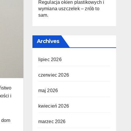
Regulacja okien plastikowych i
wymiana uszczelek – zrób to
sam.
Archives
lipiec 2026
czerwiec 2026
eństwo
maj 2026
ości i
kwiecień 2026
j dom
marzec 2026