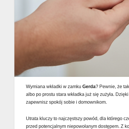
Wymiana wkładki w zamku
Gerda
? Pewnie, że tak
albo po prostu stara wkładka już się zużyła. Dzię
zapewnisz spokój sobie i domownikom.
Utrata kluczy to najczęstszy powód, dla którego
przed potencjalnym niepowołanym dostępem. Z ko