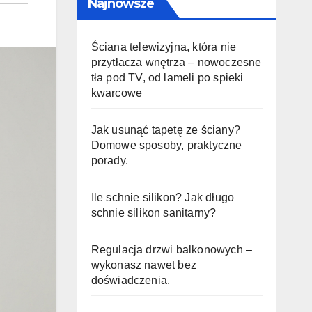
Najnowsze
Ściana telewizyjna, która nie
przytłacza wnętrza – nowoczesne
tła pod TV, od lameli po spieki
kwarcowe
Jak usunąć tapetę ze ściany?
Domowe sposoby, praktyczne
porady.
Ile schnie silikon? Jak długo
schnie silikon sanitarny?
Regulacja drzwi balkonowych –
wykonasz nawet bez
doświadczenia.