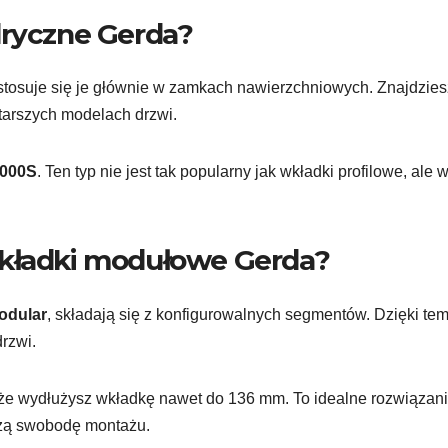
dryczne Gerda?
 stosuje się je głównie w zamkach nawierzchniowych. Znajdzies
tarszych modelach drzwi.
6000S
. Ten typ nie jest tak popularny jak wkładki profilowe, ale 
wkładki modułowe Gerda?
odular
, składają się z konfigurowalnych segmentów. Dzięki te
rzwi.
 że wydłużysz wkładkę nawet do 136 mm. To idealne rozwiązan
użą swobodę montażu.