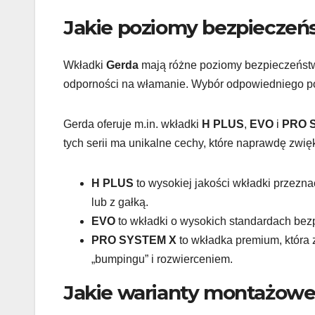
Jakie poziomy bezpieczeńs
Wkładki
Gerda
mają różne poziomy bezpieczeństwa
odporności na włamanie. Wybór odpowiedniego poz
Gerda oferuje m.in. wkładki
H PLUS
,
EVO
i
PRO 
tych serii ma unikalne cechy, które naprawdę zw
H PLUS
to wysokiej jakości wkładki przezn
lub z gałką.
EVO
to wkładki o wysokich standardach bez
PRO SYSTEM X
to wkładka premium, któr
„bumpingu” i rozwierceniem.
Jakie warianty montażowe