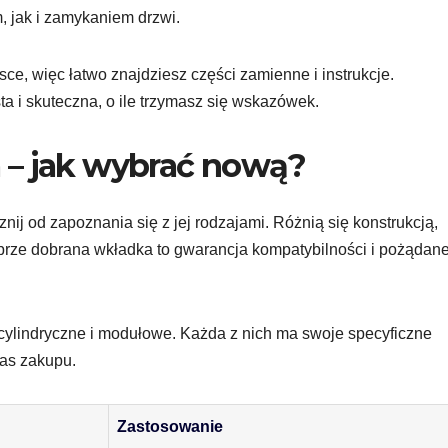
, jak i zamykaniem drzwi.
ce, więc łatwo znajdziesz części zamienne i instrukcje.
 i skuteczna, o ile trzymasz się wskazówek.
 – jak wybrać nową?
cznij od zapoznania się z jej rodzajami. Różnią się konstrukcją,
brze dobrana wkładka to gwarancja kompatybilności i pożądan
, cylindryczne i modułowe. Każda z nich ma swoje specyficzne
as zakupu.
Zastosowanie