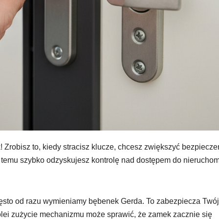
! Zrobisz to, kiedy stracisz klucze, chcesz zwiększyć bezpiecz
ki temu szybko odzyskujesz kontrolę nad dostępem do nieruchom
 często od razu wymieniamy bębenek Gerda. To zabezpiecza Twó
lei zużycie mechanizmu może sprawić, że zamek zacznie się