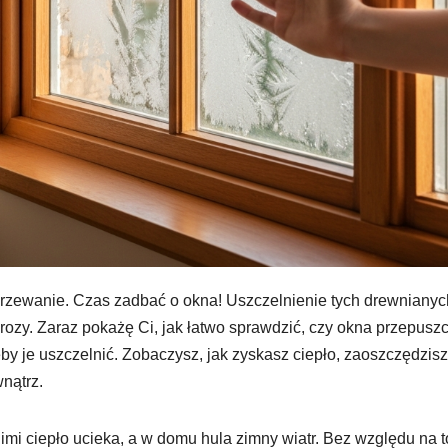
ogrzewanie. Czas zadbać o okna! Uszczelnienie tych drewnianyc
ozy. Zaraz pokażę Ci, jak łatwo sprawdzić, czy okna przepusz
by je uszczelnić. Zobaczysz, jak zyskasz ciepło, zaoszczędzis
wnątrz.
imi ciepło ucieka, a w domu hula zimny wiatr. Bez względu na t