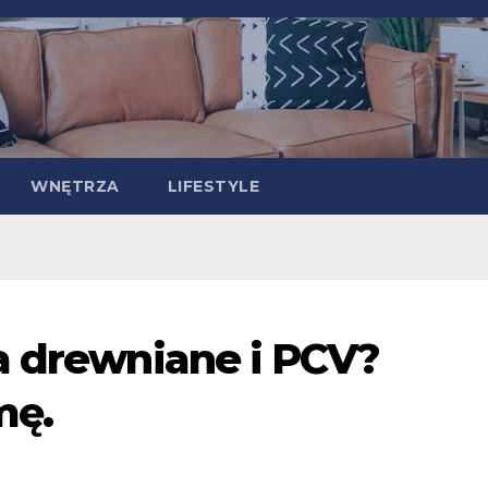
WNĘTRZA
LIFESTYLE
a drewniane i PCV?
mę.