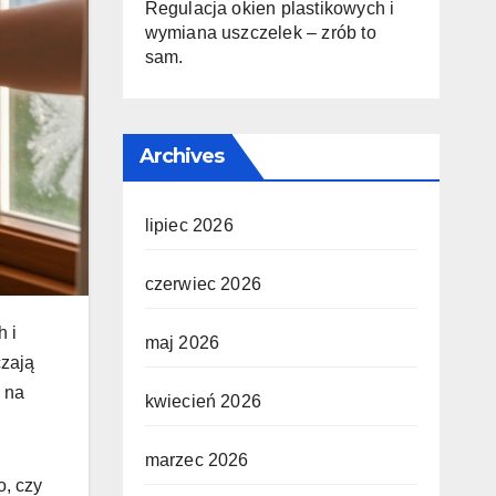
Regulacja okien plastikowych i
wymiana uszczelek – zrób to
sam.
Archives
lipiec 2026
czerwiec 2026
h i
maj 2026
czają
z na
kwiecień 2026
marzec 2026
o, czy