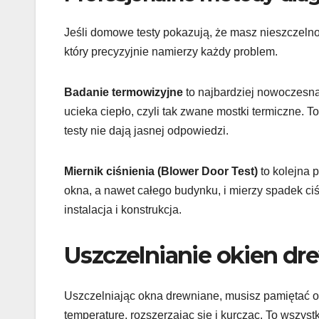
Jeśli domowe testy pokazują, że masz nieszczeln
który precyzyjnie namierzy każdy problem.
Badanie termowizyjne
to najbardziej nowoczesna
ucieka ciepło, czyli tak zwane mostki termiczne.
testy nie dają jasnej odpowiedzi.
Miernik ciśnienia (Blower Door Test)
to kolejna 
okna, a nawet całego budynku, i mierzy spadek ciś
instalacja i konstrukcja.
Uszczelnianie okien dr
Uszczelniając okna drewniane, musisz pamiętać o 
temperaturę, rozszerzając się i kurcząc. To wszyst