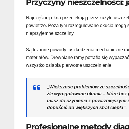
Przyczyny nieszczelności: j
Najczęściej okna przeciekają przez zużyte uszczel
powietrze. Poza tym rozregulowane okucia mogą sp
nieprzyjemne szczeliny.
Są też inne powody: uszkodzenia mechaniczne ram
materiałów. Drewniane ramy potrafią się wypaczać
wszystko osłabia pierwotne uszczelnienie.
„Większość problemów ze szczelności
źle wyregulowane okucia – które bez 
masz do czynienia z poważniejszymi 
dopuścić do większych strat ciepła”.
Profesjonalne metody dia