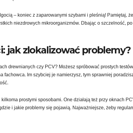
lgocią – koniec z zaparowanymi szybami i pleśnią! Pamiętaj, ż
ystkich niezdrowych mikroorganizmów. Dbając o szczelność, po
i: jak zlokalizować problemy?
knach drewnianych czy PCV? Możesz spróbować prostych testów
a fachowca. Im szybciej je namierzysz, tym sprawniej poradzis
ość.
kilkoma prostymi sposobami. One działają też przy oknach PC
dzie i jakie problemy się pojawią. Najważniejsze, żeby regular