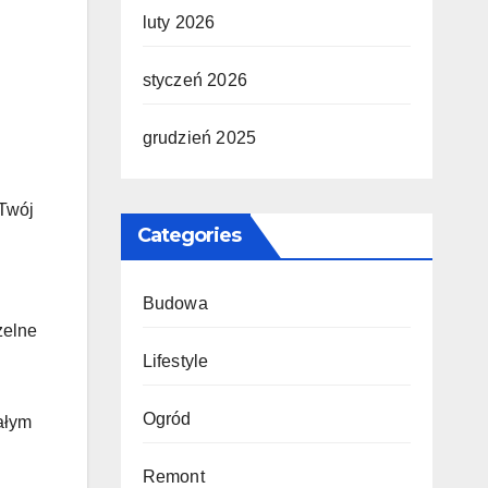
luty 2026
styczeń 2026
grudzień 2025
 Twój
Categories
Budowa
zelne
Lifestyle
Ogród
całym
Remont