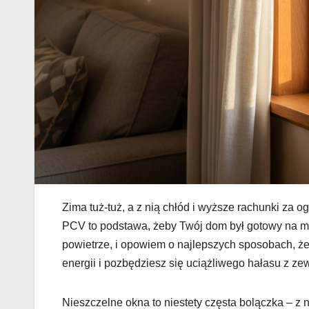
Zima tuż-tuż, a z nią chłód i wyższe rachunki za 
PCV to podstawa, żeby Twój dom był gotowy na mr
powietrze, i opowiem o najlepszych sposobach, że
energii i pozbędziesz się uciążliwego hałasu z ze
Nieszczelne okna to niestety częsta bolączka – z n