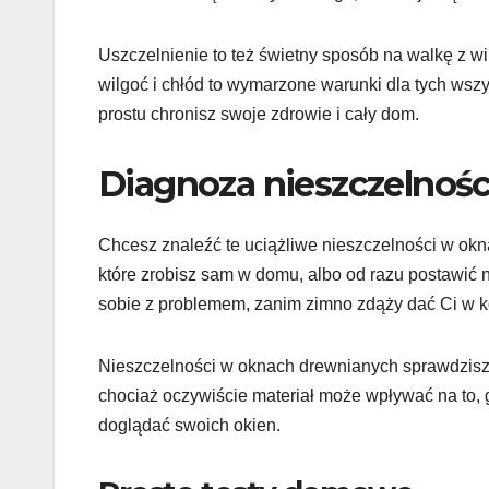
Uszczelnienie to też świetny sposób na walkę z wi
wilgoć i chłód to wymarzone warunki dla tych wsz
prostu chronisz swoje zdrowie i cały dom.
Diagnoza nieszczelnośc
Chcesz znaleźć te uciążliwe nieszczelności w o
które zrobisz sam w domu, albo od razu postawić n
sobie z problemem, zanim zimno zdąży dać Ci w k
Nieszczelności w oknach drewnianych sprawdzisz 
chociaż oczywiście materiał może wpływać na to, g
doglądać swoich okien.