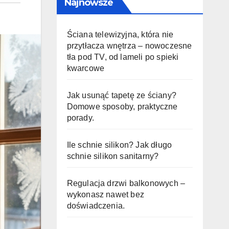
Najnowsze
Ściana telewizyjna, która nie
przytłacza wnętrza – nowoczesne
tła pod TV, od lameli po spieki
kwarcowe
Jak usunąć tapetę ze ściany?
Domowe sposoby, praktyczne
porady.
Ile schnie silikon? Jak długo
schnie silikon sanitarny?
Regulacja drzwi balkonowych –
wykonasz nawet bez
doświadczenia.