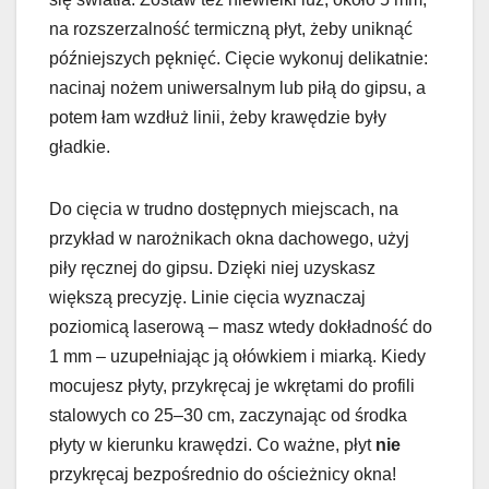
na rozszerzalność termiczną płyt, żeby uniknąć
późniejszych pęknięć. Cięcie wykonuj delikatnie:
nacinaj nożem uniwersalnym lub piłą do gipsu, a
potem łam wzdłuż linii, żeby krawędzie były
gładkie.
Do cięcia w trudno dostępnych miejscach, na
przykład w narożnikach okna dachowego, użyj
piły ręcznej do gipsu. Dzięki niej uzyskasz
większą precyzję. Linie cięcia wyznaczaj
poziomicą laserową – masz wtedy dokładność do
1 mm – uzupełniając ją ołówkiem i miarką. Kiedy
mocujesz płyty, przykręcaj je wkrętami do profili
stalowych co 25–30 cm, zaczynając od środka
płyty w kierunku krawędzi. Co ważne, płyt
nie
przykręcaj bezpośrednio do ościeżnicy okna!