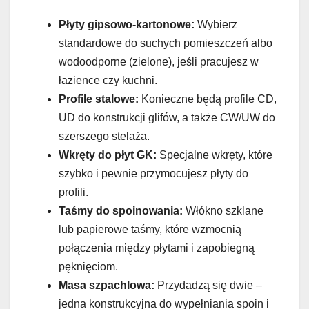
Płyty gipsowo-kartonowe:
Wybierz
standardowe do suchych pomieszczeń albo
wodoodporne (zielone), jeśli pracujesz w
łazience czy kuchni.
Profile stalowe:
Konieczne będą profile CD,
UD do konstrukcji glifów, a także CW/UW do
szerszego stelaża.
Wkręty do płyt GK:
Specjalne wkręty, które
szybko i pewnie przymocujesz płyty do
profili.
Taśmy do spoinowania:
Włókno szklane
lub papierowe taśmy, które wzmocnią
połączenia między płytami i zapobiegną
pęknięciom.
Masa szpachlowa:
Przydadzą się dwie –
jedna konstrukcyjna do wypełniania spoin i