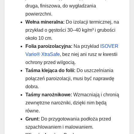
druga, finiszowa, do wygładzania
powierzchni.
Wełna mineralna:
Do izolacji termicznej, na
przykład o gęstości 30–40 kg/m³ i grubości
około 10 cm.
Folia paroizolacyjna:
Na przykład
ISOVER
Vario® XtraSafe
, bez niej ani rusz w kwestii
ochrony przed wilgocią.
Taśma klejąca do folii:
Do uszczelniania
połączeń paroizolacji, musi być naprawdę
dobra.
Taśmy narożnikowe:
Wzmacniają i chronią
zewnętrzne narożniki, dzięki nim będą
równe.
Grunt:
Do przygotowania podłoża przed
szpachlowaniem i malowaniem.