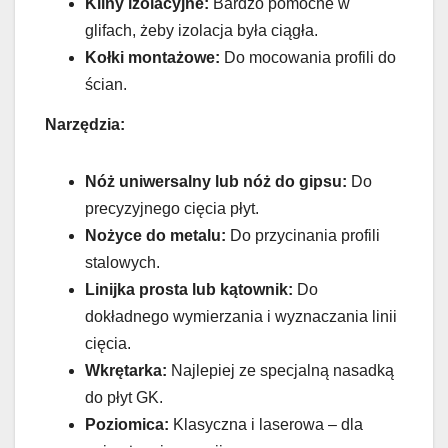
Kliny izolacyjne:
Bardzo pomocne w
glifach, żeby izolacja była ciągła.
Kołki montażowe:
Do mocowania profili do
ścian.
Narzędzia:
Nóż uniwersalny lub nóż do gipsu:
Do
precyzyjnego cięcia płyt.
Nożyce do metalu:
Do przycinania profili
stalowych.
Linijka prosta lub kątownik:
Do
dokładnego wymierzania i wyznaczania linii
cięcia.
Wkrętarka:
Najlepiej ze specjalną nasadką
do płyt GK.
Poziomica:
Klasyczna i laserowa – dla