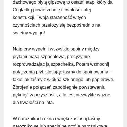
dachowego płytą gipsową to ostatni etap, który da
Ci gładką powierzchnię i trwałość całej
konstrukcji. Twoja staranność w tych
czynnościach przełoży się bezpośrednio na
świetny wygląd!
Najpierw wypełnij wszystkie spoiny między
płytami masą szpachlową, precyzyjnie
rozprowadzając ją szpachelką. Potem wzmocnij
połączenia płyt, stosując taśmy do spoinowania –
takie jak taśmy z włókna szklanego lub papierowe.
Zbrojenie połączeń zapobiegnie powstawaniu
pęknięć w przyszłości, a to jest niezwykle ważne
dla trwałości na lata.
W narożnikach okna i wnęki zastosuj taśmy
narożnikowe lub specjalne profile narożnikowe.