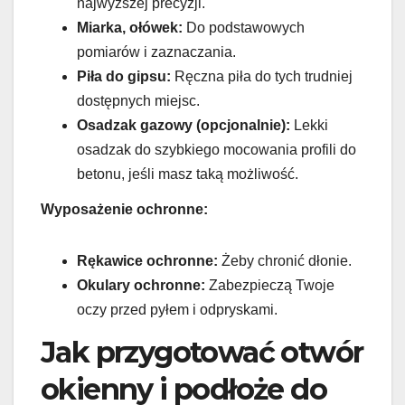
najwyższej precyzji.
Miarka, ołówek:
Do podstawowych
pomiarów i zaznaczania.
Piła do gipsu:
Ręczna piła do tych trudniej
dostępnych miejsc.
Osadzak gazowy (opcjonalnie):
Lekki
osadzak do szybkiego mocowania profili do
betonu, jeśli masz taką możliwość.
Wyposażenie ochronne:
Rękawice ochronne:
Żeby chronić dłonie.
Okulary ochronne:
Zabezpieczą Twoje
oczy przed pyłem i odpryskami.
Jak przygotować otwór
okienny i podłoże do