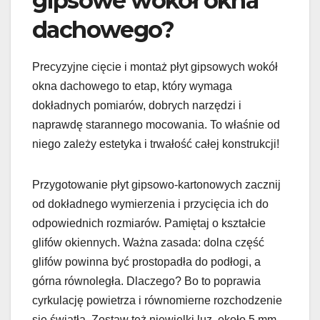
gipsowe wokół okna
dachowego?
Precyzyjne cięcie i montaż płyt gipsowych wokół
okna dachowego to etap, który wymaga
dokładnych pomiarów, dobrych narzędzi i
naprawdę starannego mocowania. To właśnie od
niego zależy estetyka i trwałość całej konstrukcji!
Przygotowanie płyt gipsowo-kartonowych zacznij
od dokładnego wymierzenia i przycięcia ich do
odpowiednich rozmiarów. Pamiętaj o kształcie
glifów okiennych. Ważna zasada: dolna część
glifów powinna być prostopadła do podłogi, a
górna równoległa. Dlaczego? Bo to poprawia
cyrkulację powietrza i równomierne rozchodzenie
się światła. Zostaw też niewielki luz, około 5 mm,