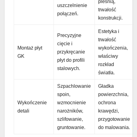
pleśnią,
uszczelnienie
trwałość
połączeń.
konstrukcji.
Estetyka i
Precyzyjne
trwałość
cięcie i
Montaż płyt
wykończenia,
przykręcanie
GK
właściwy
płyt do profili
rozkład
stalowych.
światła.
Szpachlowanie
Gładka
spoin,
powierzchnia,
Wykończenie
wzmocnienie
ochrona
detali
narożników,
krawędzi,
szlifowanie,
przygotowanie
gruntowanie.
do malowania.