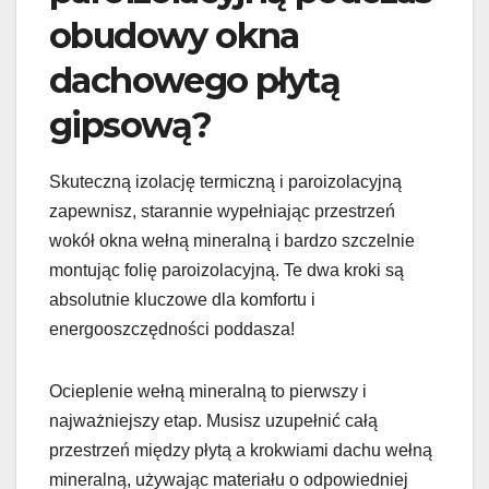
obudowy okna
dachowego płytą
gipsową?
Skuteczną izolację termiczną i paroizolacyjną
zapewnisz, starannie wypełniając przestrzeń
wokół okna wełną mineralną i bardzo szczelnie
montując folię paroizolacyjną. Te dwa kroki są
absolutnie kluczowe dla komfortu i
energooszczędności poddasza!
Ocieplenie wełną mineralną to pierwszy i
najważniejszy etap. Musisz uzupełnić całą
przestrzeń między płytą a krokwiami dachu wełną
mineralną, używając materiału o odpowiedniej