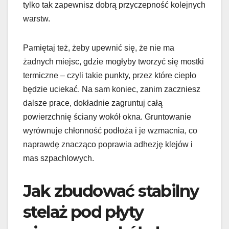
tylko tak zapewnisz dobrą przyczepność kolejnych
warstw.
Pamiętaj też, żeby upewnić się, że nie ma
żadnych miejsc, gdzie mogłyby tworzyć się mostki
termiczne – czyli takie punkty, przez które ciepło
będzie uciekać. Na sam koniec, zanim zaczniesz
dalsze prace, dokładnie zagruntuj całą
powierzchnię ściany wokół okna. Gruntowanie
wyrównuje chłonność podłoża i je wzmacnia, co
naprawdę znacząco poprawia adhezję klejów i
mas szpachlowych.
Jak zbudować stabilny
stelaż pod płyty