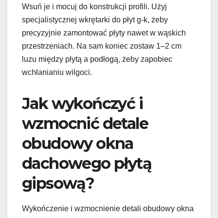
Wsuń je i mocuj do konstrukcji profili. Użyj
specjalistycznej wkrętarki do płyt g-k, żeby
precyzyjnie zamontować płyty nawet w wąskich
przestrzeniach. Na sam koniec zostaw 1–2 cm
luzu między płytą a podłogą, żeby zapobiec
wchłanianiu wilgoci.
Jak wykończyć i
wzmocnić detale
obudowy okna
dachowego płytą
gipsową?
Wykończenie i wzmocnienie detali obudowy okna