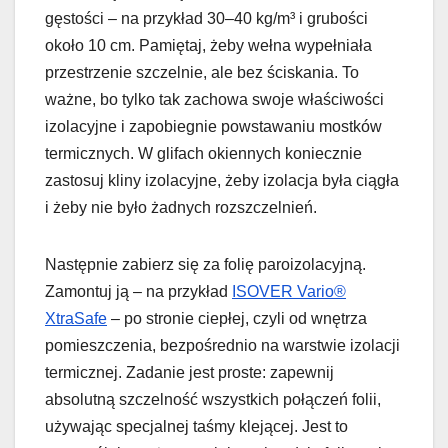
gęstości – na przykład 30–40 kg/m³ i grubości
około 10 cm. Pamiętaj, żeby wełna wypełniała
przestrzenie szczelnie, ale bez ściskania. To
ważne, bo tylko tak zachowa swoje właściwości
izolacyjne i zapobiegnie powstawaniu mostków
termicznych. W glifach okiennych koniecznie
zastosuj kliny izolacyjne, żeby izolacja była ciągła
i żeby nie było żadnych rozszczelnień.
Następnie zabierz się za folię paroizolacyjną.
Zamontuj ją – na przykład
ISOVER Vario®
XtraSafe
– po stronie ciepłej, czyli od wnętrza
pomieszczenia, bezpośrednio na warstwie izolacji
termicznej. Zadanie jest proste: zapewnij
absolutną szczelność wszystkich połączeń folii,
używając specjalnej taśmy klejącej. Jest to