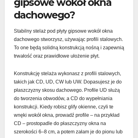
gipsowe wokół okna
dachowego?
Stabilny stelaż pod płyty gipsowe wokół okna
dachowego stworzysz, używając profili stalowych.
To one będą solidną konstrukcją nośną i zapewnią
trwałość oraz prawidłowe ułożenie płyt.
Konstrukcję stelaża wykonasz z profili stalowych,
takich jak CD, UD, CW lub UW. Dopasujesz je do
płaszczyzny skosu dachowego. Profile UD służą
do tworzenia obwodów, a CD do wypełniania
konstrukcji. Kiedy robisz glify okienne, czyli te
wnęki wokół okna, prowadź profile – na przykład
CD – prostopadle do płaszczyzny okna na
szerokości 6–8 cm, a potem załam je do pionu lub