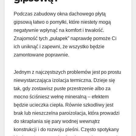
Podczas zabudowy okna dachowego płytą
gipsową łatwo o pomyłki, które niestety mogą
negatywnie wpłynąć na komfort i trwałość.
Znajomość tych „pułapek” naprawdę pomoże Ci
ich uniknąć i zapewni, że wszystko będzie
zamontowane poprawnie.
Jednym z najczęstszych problemów jest po prostu
niewystarczająca izolacja termiczna. Dzieje się
tak, gdy zostawisz puste przestrzenie albo za
mocno ściśniesz wełnę mineralną – efektem
będzie ucieczka ciepła. Równie szkodliwy jest
brak lub nieszczelna paroizolacja, która prowadzi
do skraplania się pary wodnej wewnątrz
konstrukcji i do rozwoju pleśni. Często spotykany