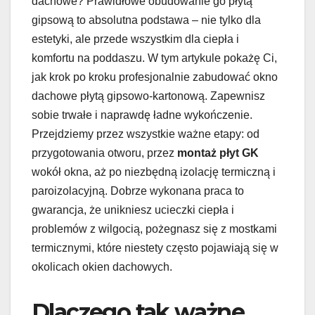
dachowe? Prawidłowe obudowanie go płytą
gipsową to absolutna podstawa – nie tylko dla
estetyki, ale przede wszystkim dla ciepła i
komfortu na poddaszu. W tym artykule pokażę Ci,
jak krok po kroku profesjonalnie zabudować okno
dachowe płytą gipsowo-kartonową. Zapewnisz
sobie trwałe i naprawdę ładne wykończenie.
Przejdziemy przez wszystkie ważne etapy: od
przygotowania otworu, przez
montaż płyt GK
wokół okna, aż po niezbędną izolację termiczną i
paroizolacyjną. Dobrze wykonana praca to
gwarancja, że unikniesz ucieczki ciepła i
problemów z wilgocią, pożegnasz się z mostkami
termicznymi, które niestety często pojawiają się w
okolicach okien dachowych.
Dlaczego tak ważne