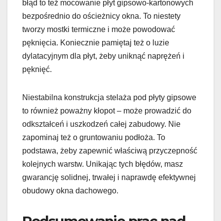
błąd to też mocowanie płyt gipsowo-kartonowych
bezpośrednio do ościeżnicy okna. To niestety
tworzy mostki termiczne i może powodować
pęknięcia. Koniecznie pamiętaj też o luzie
dylatacyjnym dla płyt, żeby uniknąć naprężeń i
pęknięć.
Niestabilna konstrukcja stelaża pod płyty gipsowe
to również poważny kłopot – może prowadzić do
odkształceń i uszkodzeń całej zabudowy. Nie
zapominaj też o gruntowaniu podłoża. To
podstawa, żeby zapewnić właściwą przyczepność
kolejnych warstw. Unikając tych błędów, masz
gwarancję solidnej, trwałej i naprawdę efektywnej
obudowy okna dachowego.
Podsumowanie prac nad