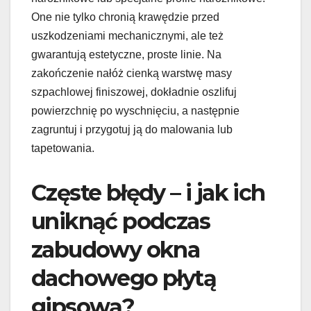
One nie tylko chronią krawędzie przed
uszkodzeniami mechanicznymi, ale też
gwarantują estetyczne, proste linie. Na
zakończenie nałóż cienką warstwę masy
szpachlowej finiszowej, dokładnie oszlifuj
powierzchnię po wyschnięciu, a następnie
zagruntuj i przygotuj ją do malowania lub
tapetowania.
Częste błędy – i jak ich
uniknąć podczas
zabudowy okna
dachowego płytą
gipsową?