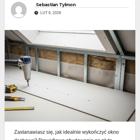
Sebastian Tylmon
LUT 9, 2026
Zastanawiasz się, jak idealnie wykończyć okno