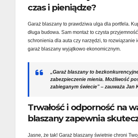
czas i pieniądze?
Garaż blaszany to prawdziwa ulga dla portfela. Ku
długa budowa. Sam montaż to czysta przyjemność –
schronienia dla auta czy narzędzi, to rozwiązanie 
garaż blaszany wyjątkowo ekonomicznym.
„Garaż blaszany to bezkonkurencyjne r
zabezpieczenie mienia. Możliwość pos
zabieganym świecie” – zauważa Jan Ko
Trwałość i odporność na w
blaszany zapewnia skutec
Jasne, że tak! Garaż blaszany świetnie chroni Two