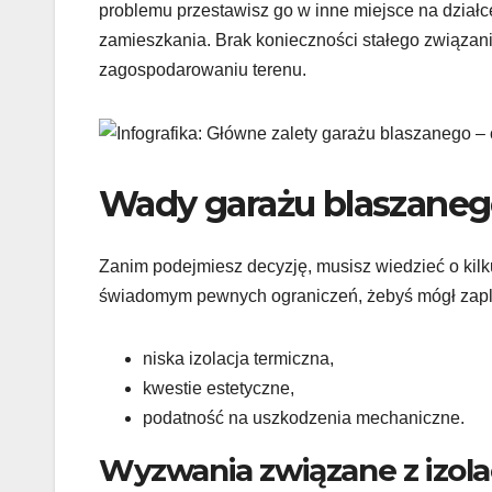
problemu przestawisz go w inne miejsce na działce
zamieszkania. Brak konieczności stałego związani
zagospodarowaniu terenu.
Wady garażu blaszaneg
Zanim podejmiesz decyzję, musisz wiedzieć o kil
świadomym pewnych ograniczeń, żebyś mógł zapla
niska izolacja termiczna,
kwestie estetyczne,
podatność na uszkodzenia mechaniczne.
Wyzwania związane z izolac