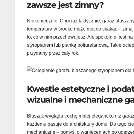
zawsze jest zimny?
Niekoniecznie! Chociaż faktycznie, garaż blaszany
temperatura w środku może mocno skakać – zimą ma
to, co w nim przechowujesz. Ale spokojnie, jest na
styropianem lub pianką poliuretanową. Takie ociep
przydatny przez cały rok.
Kwestie estetyczne i podat
wizualne i mechaniczne g
Blaszak wygląda trochę mniej elegancko niż garaż
każdemu pasuje do architektury domu. Do tego cie
mechaniczne – pomyśl o wgnieceniach po uderzeniu c