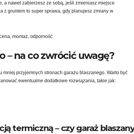
, a nawet zabierzesz ze sobą, jeśli zmieniasz miejsce
a z gruntem to super sprawa, gdy planujesz zmiany w
o – na co zwrócić uwagę?
ku mniej przyjemnych stronach garażu blaszanego. Warto być
nować ewentualne dodatkowe rozwiązania, takie jak:
ją termiczną – czy garaż blaszan