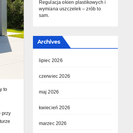
Regulacja okien plastikowych i
wymiana uszczelek – zrób to
sam.
Archives
lipiec 2026
czerwiec 2026
y to
maj 2026
kwiecień 2026
 przy
turze
marzec 2026