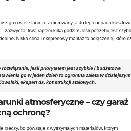
pisz go o wiele taniej niż murowany, a do tego odpada kosztown
 zazwyczaj trwa raptem kilka godzin! Jeśli potrzebujesz szyb
idealne. Niska cena i ekspresowy montaż to połączenie, które c
ozwiązanie, jeśli priorytetem jest szybkie i budżetowe
tawienia go w jeden dzień to ogromna zaleta w dzisiejszym
walski, ekspert ds. konstrukcji stalowych.
arunki atmosferyczne – czy garaż
zną ochronę?
je rzeczy, bo powstaje z wytrzymałych materiałów, którym