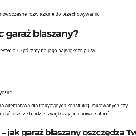
c garaż blaszany?
westycja? Spójrzmy na jego największe plusy:
yczne.
jna alternatywa dla tradycyjnych konstrukcji murowanych czy
lność jeszcze bardziej zwiększają ich uniwersalność.
 – jak garaż blaszany oszczędza T