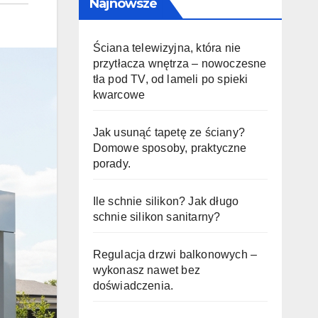
Najnowsze
Ściana telewizyjna, która nie
przytłacza wnętrza – nowoczesne
tła pod TV, od lameli po spieki
kwarcowe
Jak usunąć tapetę ze ściany?
Domowe sposoby, praktyczne
porady.
Ile schnie silikon? Jak długo
schnie silikon sanitarny?
Regulacja drzwi balkonowych –
wykonasz nawet bez
doświadczenia.