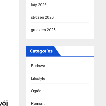
luty 2026
styczeń 2026
grudzień 2025
Categories
Budowa
Lifestyle
Ogród
wój
Remont