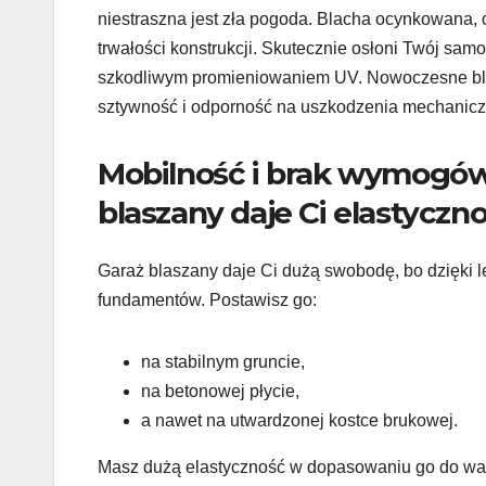
niestraszna jest zła pogoda. Blacha ocynkowana, 
trwałości konstrukcji. Skutecznie osłoni Twój sam
szkodliwym promieniowaniem UV. Nowoczesne blach
sztywność i odporność na uszkodzenia mechaniczne
Mobilność i brak wymogów
blaszany daje Ci elastyczn
Garaż blaszany daje Ci dużą swobodę, bo dzięki l
fundamentów. Postawisz go:
na stabilnym gruncie,
na betonowej płycie,
a nawet na utwardzonej kostce brukowej.
Masz dużą elastyczność w dopasowaniu go do warun