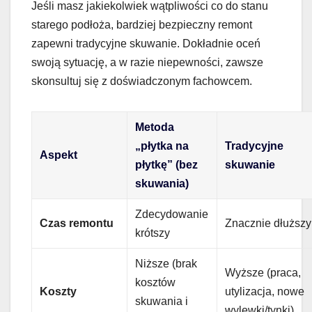
Jeśli masz jakiekolwiek wątpliwości co do stanu
starego podłoża, bardziej bezpieczny remont
zapewni tradycyjne skuwanie. Dokładnie oceń
swoją sytuację, a w razie niepewności, zawsze
skonsultuj się z doświadczonym fachowcem.
Metoda
„płytka na
Tradycyjne
Aspekt
płytkę” (bez
skuwanie
skuwania)
Zdecydowanie
Czas remontu
Znacznie dłuższy
krótszy
Niższe (brak
Wyższe (praca,
kosztów
Koszty
utylizacja, nowe
skuwania i
wylewki/tynki)