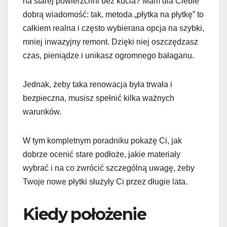
na starej powierzchni bez kucia? Mam dla Ciebie
dobrą wiadomość: tak, metoda „płytka na płytkę” to
całkiem realna i często wybierana opcja na szybki,
mniej inwazyjny remont. Dzięki niej oszczędzasz
czas, pieniądze i unikasz ogromnego bałaganu.
Jednak, żeby taka renowacja była trwała i
bezpieczna, musisz spełnić kilka ważnych
warunków.
W tym kompletnym poradniku pokażę Ci, jak
dobrze ocenić stare podłoże, jakie materiały
wybrać i na co zwrócić szczególną uwagę, żeby
Twoje nowe płytki służyły Ci przez długie lata.
Kiedy położenie