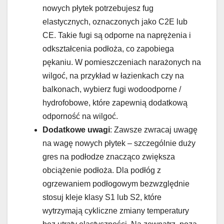
nowych płytek potrzebujesz fug
elastycznych, oznaczonych jako C2E lub
CE. Takie fugi są odporne na naprężenia i
odkształcenia podłoża, co zapobiega
pękaniu. W pomieszczeniach narażonych na
wilgoć, na przykład w łazienkach czy na
balkonach, wybierz fugi wodoodporne /
hydrofobowe, które zapewnią dodatkową
odporność na wilgoć.
Dodatkowe uwagi
: Zawsze zwracaj uwagę
na wagę nowych płytek – szczególnie duży
gres na podłodze znacząco zwiększa
obciążenie podłoża. Dla podłóg z
ogrzewaniem podłogowym bezwzględnie
stosuj kleje klasy S1 lub S2, które
wytrzymają cykliczne zmiany temperatury