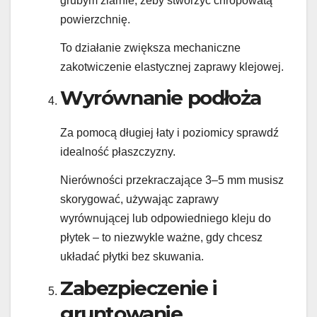
grubym ziarnie, żeby stworzyć chropowatą
powierzchnię.
To działanie zwiększa mechaniczne
zakotwiczenie elastycznej zaprawy klejowej.
Wyrównanie podłoża
Za pomocą długiej łaty i poziomicy sprawdź
idealność płaszczyzny.
Nierówności przekraczające 3–5 mm musisz
skorygować, używając zaprawy
wyrównującej lub odpowiedniego kleju do
płytek – to niezwykle ważne, gdy chcesz
układać płytki bez skuwania.
Zabezpieczenie i
gruntowanie