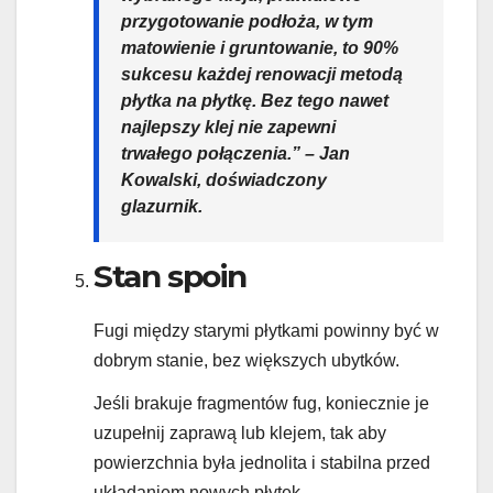
przygotowanie podłoża, w tym
matowienie i gruntowanie, to 90%
sukcesu każdej renowacji metodą
płytka na płytkę. Bez tego nawet
najlepszy klej nie zapewni
trwałego połączenia.” – Jan
Kowalski, doświadczony
glazurnik.
Stan spoin
Fugi między starymi płytkami powinny być w
dobrym stanie, bez większych ubytków.
Jeśli brakuje fragmentów fug, koniecznie je
uzupełnij zaprawą lub klejem, tak aby
powierzchnia była jednolita i stabilna przed
układaniem nowych płytek.