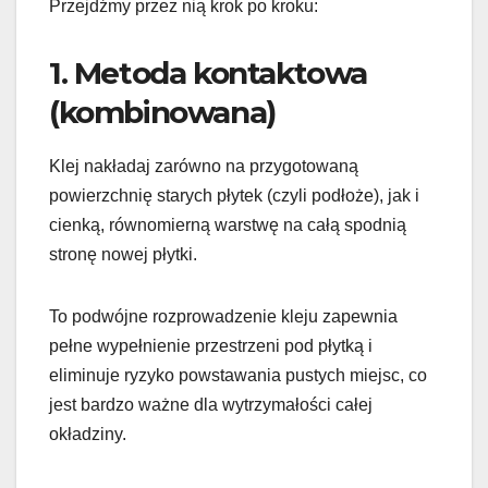
Przejdźmy przez nią krok po kroku:
1. Metoda kontaktowa
(kombinowana)
Klej nakładaj zarówno na przygotowaną
powierzchnię starych płytek (czyli podłoże), jak i
cienką, równomierną warstwę na całą spodnią
stronę nowej płytki.
To podwójne rozprowadzenie kleju zapewnia
pełne wypełnienie przestrzeni pod płytką i
eliminuje ryzyko powstawania pustych miejsc, co
jest bardzo ważne dla wytrzymałości całej
okładziny.