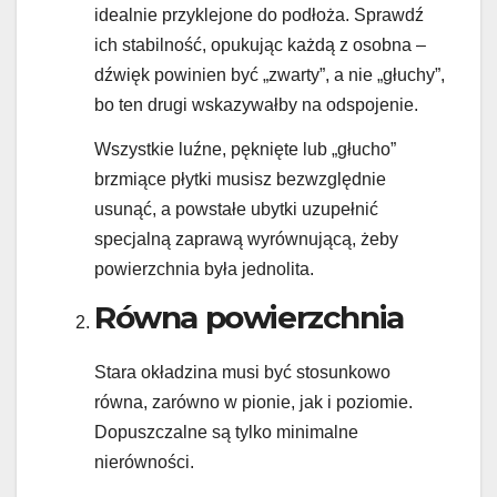
idealnie przyklejone do podłoża. Sprawdź
ich stabilność, opukując każdą z osobna –
dźwięk powinien być „zwarty”, a nie „głuchy”,
bo ten drugi wskazywałby na odspojenie.
Wszystkie luźne, pęknięte lub „głucho”
brzmiące płytki musisz bezwzględnie
usunąć, a powstałe ubytki uzupełnić
specjalną zaprawą wyrównującą, żeby
powierzchnia była jednolita.
Równa powierzchnia
Stara okładzina musi być stosunkowo
równa, zarówno w pionie, jak i poziomie.
Dopuszczalne są tylko minimalne
nierówności.