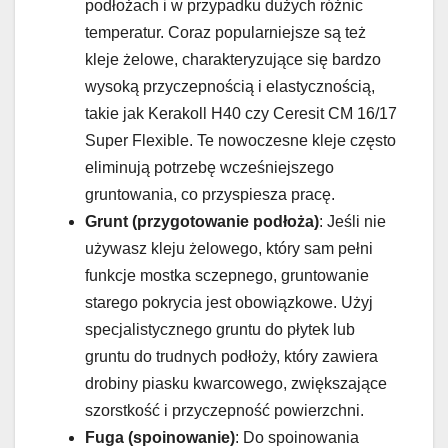
podłożach i w przypadku dużych różnic
temperatur. Coraz popularniejsze są też
kleje żelowe, charakteryzujące się bardzo
wysoką przyczepnością i elastycznością,
takie jak Kerakoll H40 czy Ceresit CM 16/17
Super Flexible. Te nowoczesne kleje często
eliminują potrzebę wcześniejszego
gruntowania, co przyspiesza pracę.
Grunt (przygotowanie podłoża)
: Jeśli nie
używasz kleju żelowego, który sam pełni
funkcje mostka sczepnego, gruntowanie
starego pokrycia jest obowiązkowe. Użyj
specjalistycznego gruntu do płytek lub
gruntu do trudnych podłoży, który zawiera
drobiny piasku kwarcowego, zwiększające
szorstkość i przyczepność powierzchni.
Fuga (spoinowanie)
: Do spoinowania