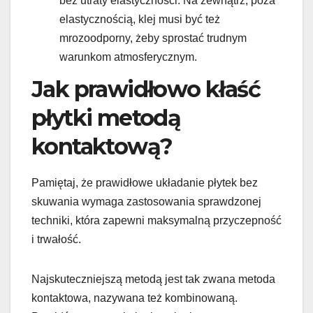
bez utraty elastyczności. Na zewnątrz, poza
elastycznością, klej musi być też
mrozoodporny, żeby sprostać trudnym
warunkom atmosferycznym.
Jak prawidłowo kłaść
płytki metodą
kontaktową?
Pamiętaj, że prawidłowe układanie płytek bez
skuwania wymaga zastosowania sprawdzonej
techniki, która zapewni maksymalną przyczepność
i trwałość.
Najskuteczniejszą metodą jest tak zwana metoda
kontaktowa, nazywana też kombinowaną.