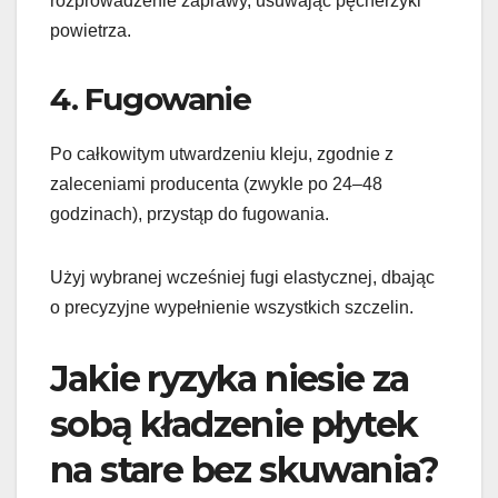
rozprowadzenie zaprawy, usuwając pęcherzyki
powietrza.
4. Fugowanie
Po całkowitym utwardzeniu kleju, zgodnie z
zaleceniami producenta (zwykle po 24–48
godzinach), przystąp do fugowania.
Użyj wybranej wcześniej fugi elastycznej, dbając
o precyzyjne wypełnienie wszystkich szczelin.
Jakie ryzyka niesie za
sobą kładzenie płytek
na stare bez skuwania?