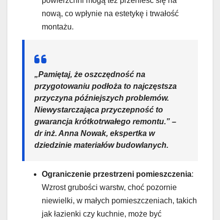
powierzchni mogą też przenieść się na
nową, co wpłynie na estetykę i trwałość
montażu.
„Pamiętaj, że oszczędność na
przygotowaniu podłoża to najczęstsza
przyczyna późniejszych problemów.
Niewystarczająca przyczepność to
gwarancja krótkotrwałego remontu.” –
dr inż. Anna Nowak, ekspertka w
dziedzinie materiałów budowlanych.
Ograniczenie przestrzeni pomieszczenia
:
Wzrost grubości warstw, choć pozornie
niewielki, w małych pomieszczeniach, takich
jak łazienki czy kuchnie, może być