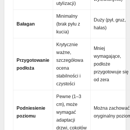
utylizacji)
Minimalny
Duży (pył, gruz,
Bałagan
(brak pyłu z
hałas)
kucia)
Krytycznie
Mniej
ważne,
wymagające,
Przygotowanie
szczegółowa
podłoże
podłoża
ocena
przygotowuje się
stabilności i
od zera
czystości
Pewne (1–3
cm), może
Podniesienie
Można zachować
wymagać
poziomu
oryginalny pozio
adaptacji
drzwi, cokołów