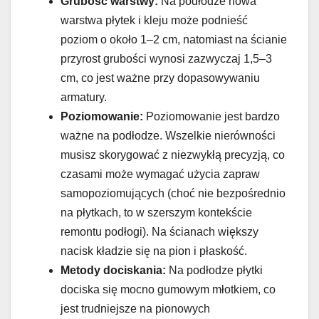
Grubość warstwy:
Na podłodze nowa
warstwa płytek i kleju może podnieść
poziom o około 1–2 cm, natomiast na ścianie
przyrost grubości wynosi zazwyczaj 1,5–3
cm, co jest ważne przy dopasowywaniu
armatury.
Poziomowanie:
Poziomowanie jest bardzo
ważne na podłodze. Wszelkie nierówności
musisz skorygować z niezwykłą precyzją, co
czasami może wymagać użycia zapraw
samopoziomujących (choć nie bezpośrednio
na płytkach, to w szerszym kontekście
remontu podłogi). Na ścianach większy
nacisk kładzie się na pion i płaskość.
Metody dociskania:
Na podłodze płytki
dociska się mocno gumowym młotkiem, co
jest trudniejsze na pionowych