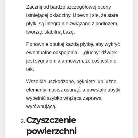
Zacznij od bardzo szczegółowej oceny
istniejącej okładziny. Upewnij się, że stare
płytki są integralnie związane z podłożem,
tworząc stabilną bazę.
Ponownie opukaj każdą płytkę, aby wykryć
ewentualne odspojenia – „głuchy” dźwięk
jest sygnałem alarmowym, że coś jest nie
tak.
Wszelkie uszkodzone, pęknięte lub luźne
elementy musisz usunąć, a powstałe ubytki
wypełnić szybko wiążącą zaprawą
wyrównującą.
Czyszczenie
powierzchni