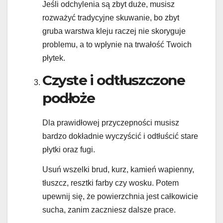
Jeśli odchylenia są zbyt duże, musisz
rozważyć tradycyjne skuwanie, bo zbyt
gruba warstwa kleju raczej nie skoryguje
problemu, a to wpłynie na trwałość Twoich
płytek.
Czyste i odtłuszczone
podłoże
Dla prawidłowej przyczepności musisz
bardzo dokładnie wyczyścić i odtłuścić stare
płytki oraz fugi.
Usuń wszelki brud, kurz, kamień wapienny,
tłuszcz, resztki farby czy wosku. Potem
upewnij się, że powierzchnia jest całkowicie
sucha, zanim zaczniesz dalsze prace.