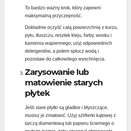
To bardzo ważny krok, który zapewni
maksymalną przyczepność.
Dokładnie oczyść całą powierzchnię z kurzu,
pyłu, tłuszczu, resztek kleju, farby, wosku i
kamienia wapiennego; użyj odpowiednich
detergentów, a potem spłucz wodą i
pozostaw do całkowitego wyschnięcia.
Zarysowanie lub
matowienie starych
płytek
Jeśli stare płytki są gładkie i błyszczące,
musisz je zmatowić. Użyj szlifierki kątowej z
tarczą diamentową lub papieru ściernego o