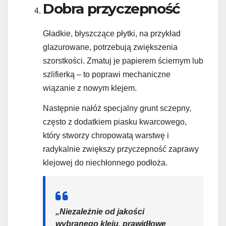
Dobra przyczepność
Gładkie, błyszczące płytki, na przykład
glazurowane, potrzebują zwiększenia
szorstkości. Zmatuj je papierem ściernym lub
szlifierką – to poprawi mechaniczne
wiązanie z nowym klejem.
Następnie nałóż specjalny grunt sczepny,
często z dodatkiem piasku kwarcowego,
który stworzy chropowatą warstwę i
radykalnie zwiększy przyczepność zaprawy
klejowej do niechłonnego podłoża.
„Niezależnie od jakości
wybranego kleju, prawidłowe