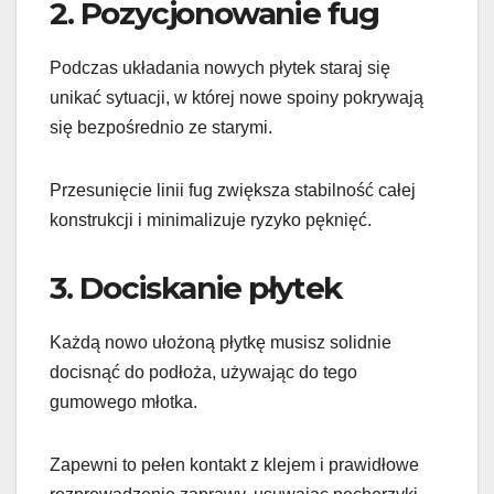
2. Pozycjonowanie fug
Podczas układania nowych płytek staraj się
unikać sytuacji, w której nowe spoiny pokrywają
się bezpośrednio ze starymi.
Przesunięcie linii fug zwiększa stabilność całej
konstrukcji i minimalizuje ryzyko pęknięć.
3. Dociskanie płytek
Każdą nowo ułożoną płytkę musisz solidnie
docisnąć do podłoża, używając do tego
gumowego młotka.
Zapewni to pełen kontakt z klejem i prawidłowe