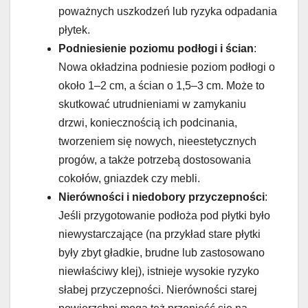
poważnych uszkodzeń lub ryzyka odpadania
płytek.
Podniesienie poziomu podłogi i ścian
:
Nowa okładzina podniesie poziom podłogi o
około 1–2 cm, a ścian o 1,5–3 cm. Może to
skutkować utrudnieniami w zamykaniu
drzwi, koniecznością ich podcinania,
tworzeniem się nowych, nieestetycznych
progów, a także potrzebą dostosowania
cokołów, gniazdek czy mebli.
Nierówności i niedobory przyczepności
:
Jeśli przygotowanie podłoża pod płytki było
niewystarczające (na przykład stare płytki
były zbyt gładkie, brudne lub zastosowano
niewłaściwy klej), istnieje wysokie ryzyko
słabej przyczepności. Nierówności starej